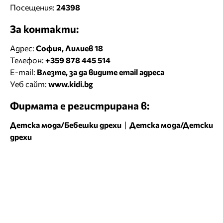
Посещения:
24398
За контакти:
Адрес:
София, Лилиев 18
Телефон:
+359 878 445 514
E-mail:
Влезте, за да видите email адреса
Уеб сайт:
www.kidi.bg
Фирмата е регистрирана в:
Детска мода/Бебешки дрехи
|
Детска мода/Детски
дрехи