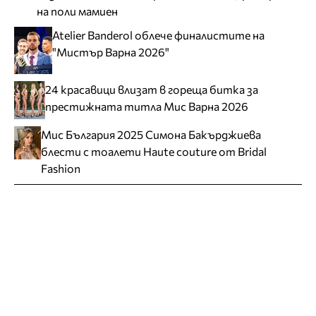
на поли мамиен
Atelier Banderol облече финалистите на
"Мистър Варна 2026"
24 красавици влизат в гореща битка за
престижната титла Мис Варна 2026
Мис България 2025 Симона Бакърджиева
блести с тоалети Haute couture от Bridal
Fashion