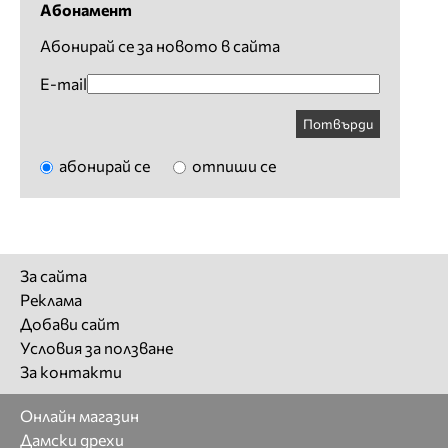
Абонамент
Абонирай се за новото в сайта
E-mail
Потвърди
абонирай се
отпиши се
За сайта
Реклама
Добави сайт
Условия за ползване
За контакти
Онлайн магазин
Дамски дрехи