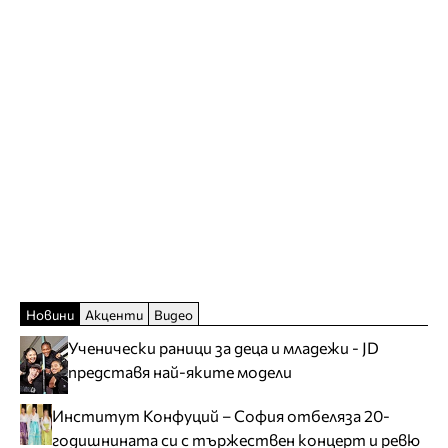
Новини
Акценти
Видео
Ученически раници за деца и младежи - JD
представя най-яките модели
Институт Конфуций – София отбеляза 20-
годишнината си с тържествен концерт и ревю