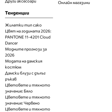
Други аксесоари
Онлайн магазини
Тенденции
Жилетки тип сако
Цвят на годината 2026:
PANTONE 11-4201 Cloud
Dancer
Модните прогнози за
2026
Модата на дамския
костюм
Дамски блузи с дълъг
ръкав
Цветовете и тяхното
значение: Бяло
Цветовете и тяхното
значение: Червено
Цветовете и тяхното