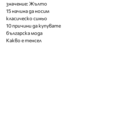
значение: Жълто
15 начина да носим
класическо синьо
10 причини да купувате
българска мода
Какво е тенсел