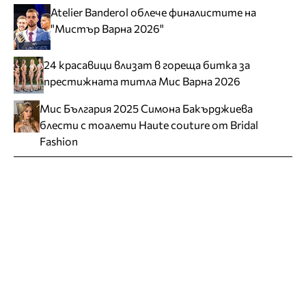
Atelier Banderol облече финалистите на
"Мистър Варна 2026"
24 красавици влизат в гореща битка за
престижната титла Мис Варна 2026
Мис България 2025 Симона Бакърджиева
блести с тоалети Haute couture от Bridal
Fashion