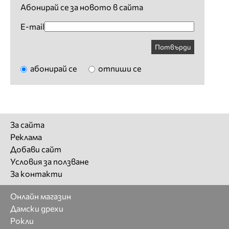
Абонирай се за новото в сайта
E-mail
Потвърди
абонирай се
отпиши се
За сайта
Реклама
Добави сайт
Условия за ползване
За контакти
Онлайн магазин
Дамски дрехи
Рокли