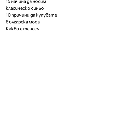
15 начина да носим
класическо синьо
10 причини да купувате
българска мода
Какво е тенсел