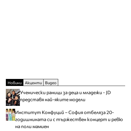
Новини
Акценти
Видео
Ученически раници за деца и младежи - JD
представя най-яките модели
Институт Конфуций – София отбеляза 20-
годишнината си с тържествен концерт и ревю
на поли мамиен