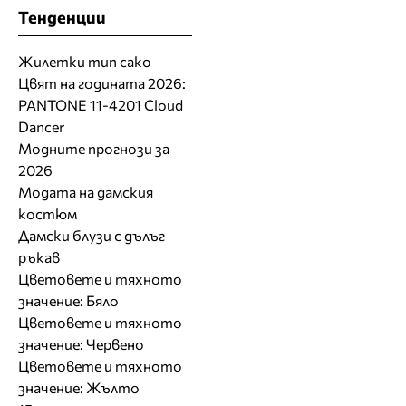
Тенденции
Жилетки тип сако
Цвят на годината 2026:
PANTONE 11-4201 Cloud
Dancer
Модните прогнози за
2026
Модата на дамския
костюм
Дамски блузи с дълъг
ръкав
Цветовете и тяхното
значение: Бяло
Цветовете и тяхното
значение: Червено
Цветовете и тяхното
значение: Жълто