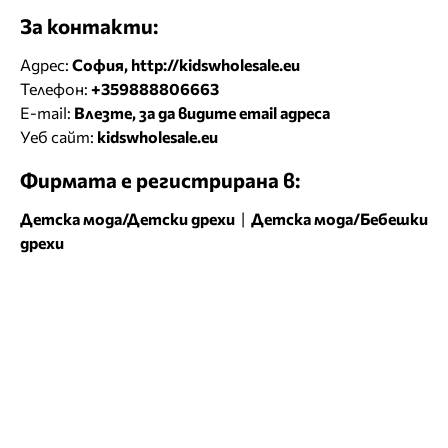
За контакти:
Адрес:
София, http://kidswholesale.eu
Телефон:
+359888806663
E-mail:
Влезте, за да видите email адреса
Уеб сайт:
kidswholesale.eu
Фирмата е регистрирана в:
Детска мода/Детски дрехи
|
Детска мода/Бебешки
дрехи