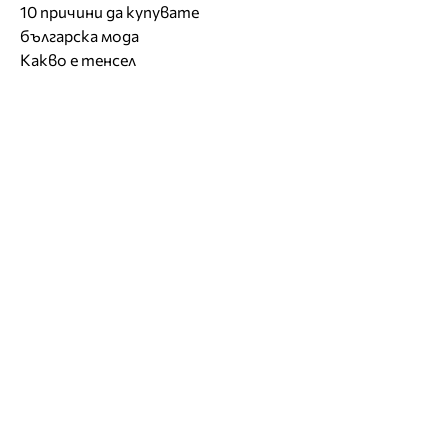
10 причини да купувате
българска мода
Какво е тенсел