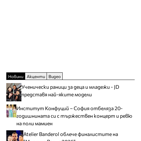
Новини
Акценти
Видео
Ученически раници за деца и младежи - JD
представя най-яките модели
Институт Конфуций – София отбеляза 20-
годишнината си с тържествен концерт и ревю
на поли мамиен
Atelier Banderol облече финалистите на