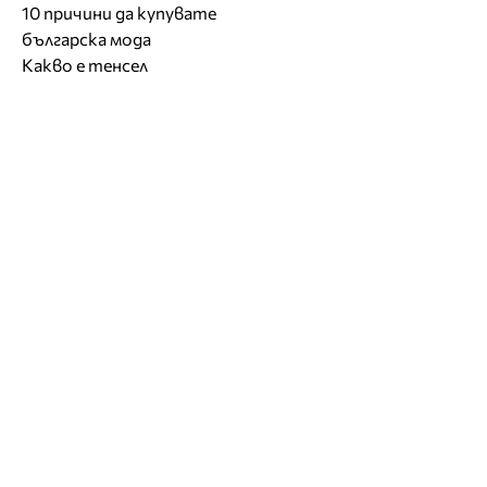
10 причини да купувате
българска мода
Какво е тенсел