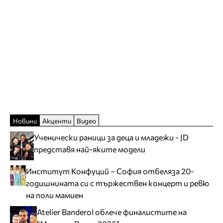
Новини
Акценти
Видео
Ученически раници за деца и младежи - JD
представя най-яките модели
Институт Конфуций – София отбеляза 20-
годишнината си с тържествен концерт и ревю
на поли мамиен
Atelier Banderol облече финалистите на