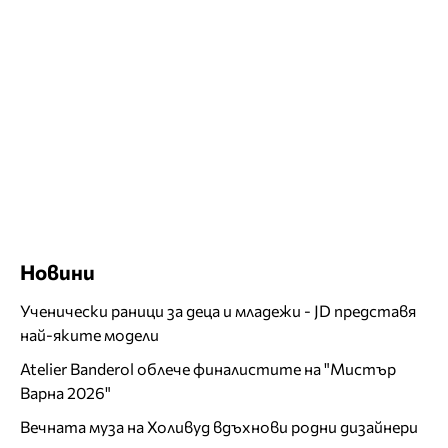
Новини
Ученически раници за деца и младежи - JD представя
най-яките модели
Atelier Banderol облече финалистите на "Мистър
Варна 2026"
Вечната муза на Холивуд вдъхнови родни дизайнери