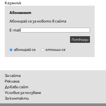
Казанлък
Абонамент
Абонирай се за новото в сайта
E-mail
Потвърди
абонирай се
отпиши се
За сайта
Реклама
Добави сайт
Условия за ползване
За контакти