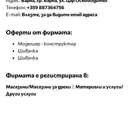
Адрес:
Варна, гр. Варна, ул. Цар Освободител
Телефон:
+359 887364756
E-mail:
Влезте, за да видите email адреса
Оферти от фирмата:
Моделиер - конструктор
Шивачка
Шивачка
Фирмата е регистрирана в:
Магазини/Магазини за дрехи
|
Материали и услуги/
Други услуги