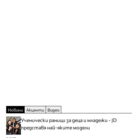
Новини
Акценти
Видео
Ученически раници за деца и младежи - JD
представя най-яките модели