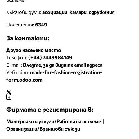
Ключови думи:
асоциации
,
камари
,
сдружения
Посещения:
6349
За контакти:
Друго населено място
Телефон:
(+44) 7449984149
E-mail:
Влезте, за да видите email адреса
Уеб сайт:
made-for-fashion-registration-
form.odoo.com
Фирмата е регистрирана в:
Материали и услуги/Работа на ишлеме
|
Организации/Браншови съюзи