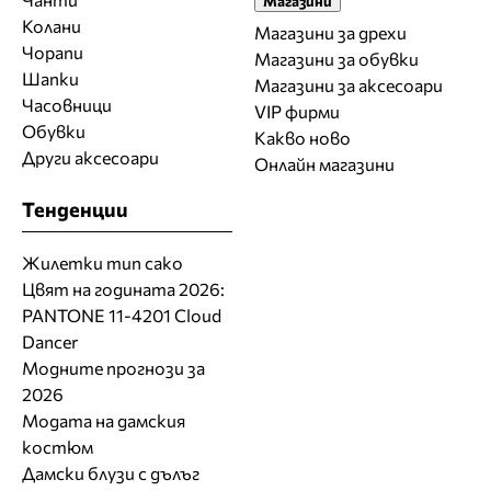
Магазини
Колани
Магазини за дрехи
Чорапи
Магазини за обувки
Шапки
Магазини за aксесоари
Часовници
VIP фирми
Обувки
Какво ново
Други аксесоари
Онлайн магазини
Тенденции
Жилетки тип сако
Цвят на годината 2026:
PANTONE 11-4201 Cloud
Dancer
Модните прогнози за
2026
Модата на дамския
костюм
Дамски блузи с дълъг