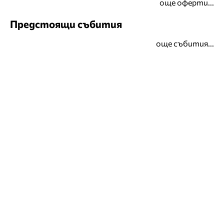
още оферти...
Предстоящи събития
още събития...