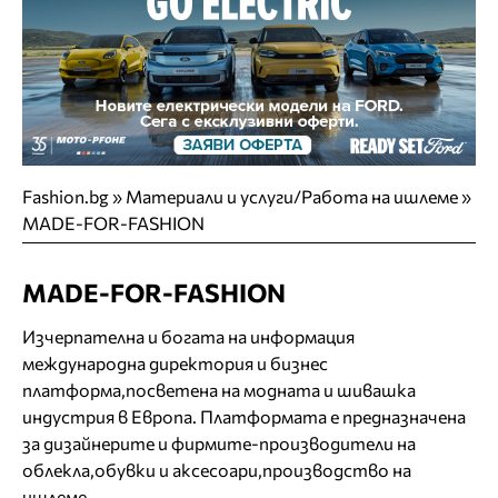
Fashion.bg
»
Материали и услуги/Работа на ишлеме
»
MADE-FOR-FASHION
MADE-FOR-FASHION
Изчерпателна и богата на информация
международна директория и бизнес
платформа,посветена на модната и шивашка
индустрия в Европа. Платформата е предназначена
за дизайнерите и фирмите-производители на
облекла,обувки и аксесоари,производство на
ишлеме.