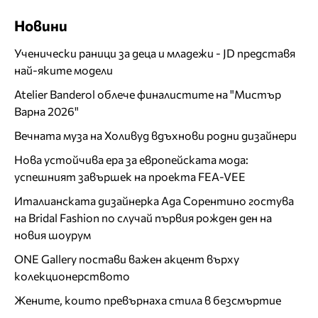
Новини
Ученически раници за деца и младежи - JD представя
най-яките модели
Atelier Banderol облече финалистите на "Мистър
Варна 2026"
Вечната муза на Холивуд вдъхнови родни дизайнери
Нова устойчива ера за европейската мода:
успешният завършек на проекта FEA-VEE
Италианската дизайнерка Ада Сорентино гостува
на Bridal Fashion по случай първия рожден ден на
новия шоурум
ONE Gallery постави важен акцент върху
колекционерството
Жените, които превърнаха стила в безсмъртие