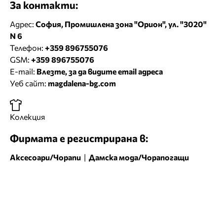
За контакти:
Адрес:
София, Промишлена зона "Орион", ул. "3020"
N 6
Телефон:
+359 896755076
GSM:
+359 896755076
E-mail:
Влезте, за да видите email адреса
Уеб сайт:
magdalena-bg.com
Колекция
Фирмата е регистрирана в:
Аксесоари/Чорапи
|
Дамска мода/Чорапогащи