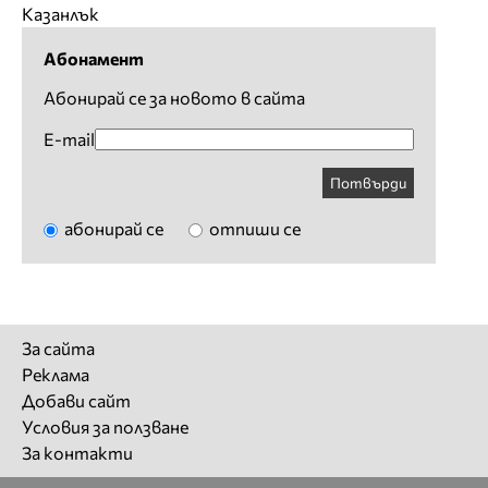
Казанлък
Абонамент
Абонирай се за новото в сайта
E-mail
Потвърди
абонирай се
отпиши се
За сайта
Реклама
Добави сайт
Условия за ползване
За контакти