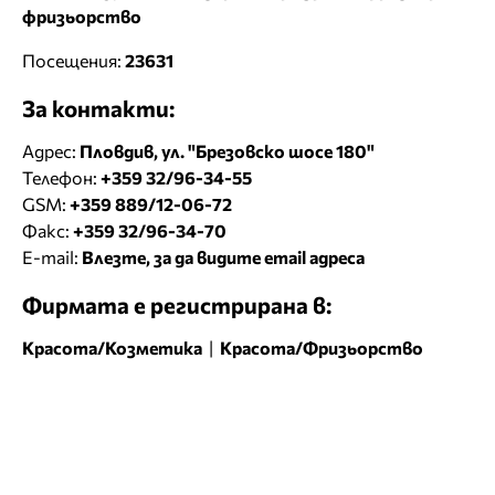
фризьорство
Посещения:
23631
За контакти:
Адрес:
Пловдив, ул. "Брезовско шосе 180"
Телефон:
+359 32/96-34-55
GSM:
+359 889/12-06-72
Факс:
+359 32/96-34-70
E-mail:
Влезте, за да видите email адреса
Фирмата е регистрирана в:
Красота/Козметика
|
Красота/Фризьорство