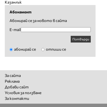
Казанлък
Абонамент
Абонирай се за новото в сайта
E-mail
Потвърди
абонирай се
отпиши се
За сайта
Реклама
Добави сайт
Условия за ползване
За контакти