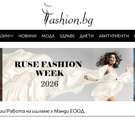
АЗИН
НОВИНИ
МОДА
ЗДРАВЕ
ДИЕТИ
АБИТУРИЕНТИ
уги/Работа на ишлеме
»
Манди ЕООД