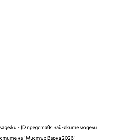
младежи - JD представя най-яките модели
листите на "Мистър Варна 2026"