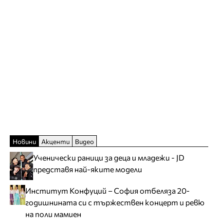
Новини
Акценти
Видео
Ученически раници за деца и младежи - JD
представя най-яките модели
Институт Конфуций – София отбеляза 20-
годишнината си с тържествен концерт и ревю
на поли мамиен