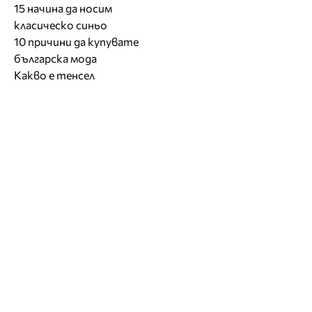
15 начина да носим
класическо синьо
10 причини да купувате
българска мода
Какво е тенсел