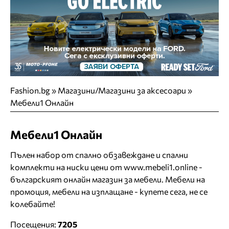
Fashion.bg
»
Магазини/Магазини за aксесоари
»
Мебели1 Онлайн
Мебели1 Онлайн
Пълен набор от спално обзавеждане и спални
комплекти на ниски цени от www.mebeli1.online -
българският онлайн магазин за мебели. Мебели на
промоция, мебели на изплащане - купете сега, не се
колебайте!
Посещения:
7205