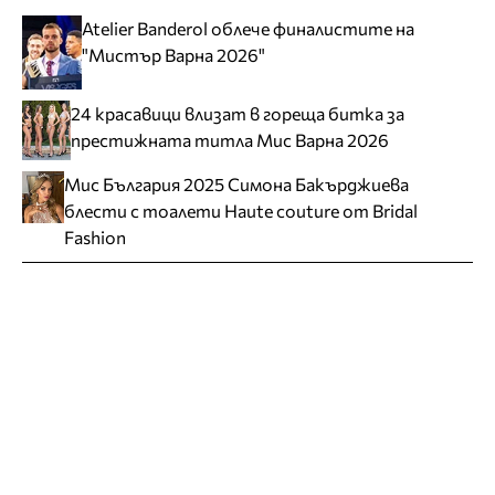
Atelier Banderol облече финалистите на
"Мистър Варна 2026"
24 красавици влизат в гореща битка за
престижната титла Мис Варна 2026
Мис България 2025 Симона Бакърджиева
блести с тоалети Haute couture от Bridal
Fashion