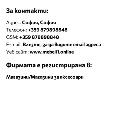
За контакти:
Адрес:
София, София
Телефон:
+359 879898848
GSM:
+359 879898848
E-mail:
Влезте, за да видите email адреса
Уеб сайт:
www.mebeli1.online
Фирмата е регистрирана в:
Магазини/Магазини за aксесоари