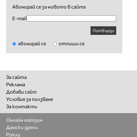
Абонирай се за новото в сайта
E-mail
Потвърди
абонирай се
отпиши се
За сайта
Реклама
Добави сайт
Условия за ползване
За контакти
Онлайн магазин
Дамски дрехи
Рокли