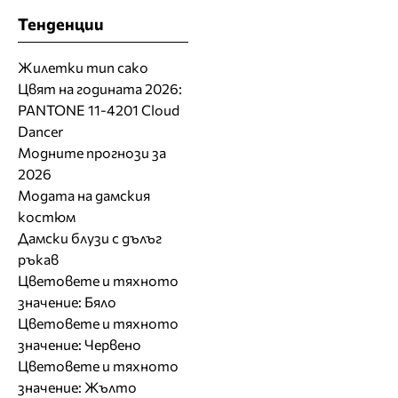
Тенденции
Жилетки тип сако
Цвят на годината 2026:
PANTONE 11-4201 Cloud
Dancer
Модните прогнози за
2026
Модата на дамския
костюм
Дамски блузи с дълъг
ръкав
Цветовете и тяхното
значение: Бяло
Цветовете и тяхното
значение: Червено
Цветовете и тяхното
значение: Жълто