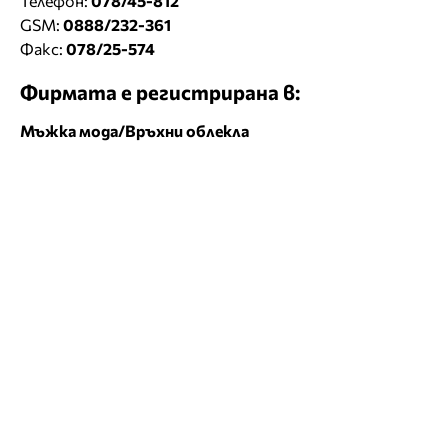
Телефон:
078/45-812
GSM:
0888/232-361
Факс:
078/25-574
Фирмата е регистрирана в:
Мъжка мода/Връхни облекла