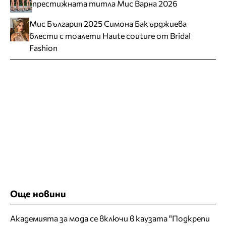
престижната титла Мис Варна 2026
Мис България 2025 Симона Бакърджиева
блести с тоалети Haute couture от Bridal
Fashion
Още новини
Академията за мода се включи в каузата "Подкрепи