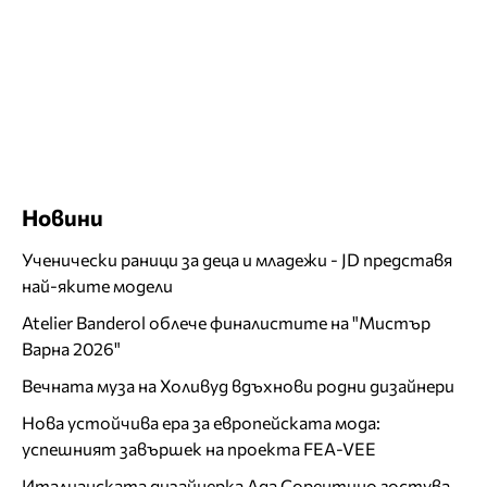
Новини
Ученически раници за деца и младежи - JD представя
най-яките модели
Atelier Banderol облече финалистите на "Мистър
Варна 2026"
Вечната муза на Холивуд вдъхнови родни дизайнери
Нова устойчива ера за европейската мода:
успешният завършек на проекта FEA-VEE
Италианската дизайнерка Ада Сорентино гостува