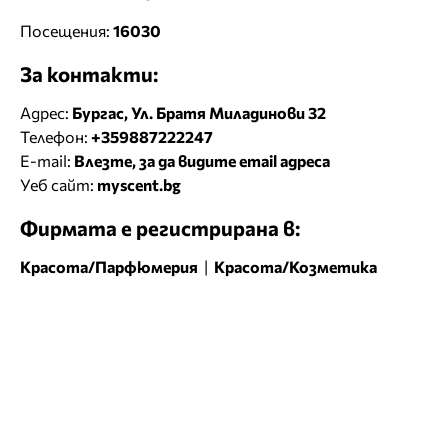
Посещения:
16030
За контакти:
Адрес:
Бургас, Ул. Братя Миладинови 32
Телефон:
+359887222247
E-mail:
Влезте, за да видите email адреса
Уеб сайт:
myscent.bg
Фирмата е регистрирана в:
Красота/Парфюмерия
|
Красота/Козметика