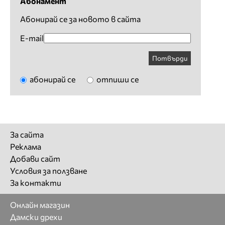
Абонамент
Абонирай се за новото в сайта
E-mail
Потвърди
абонирай се
отпиши се
За сайта
Реклама
Добави сайт
Условия за ползване
За контакти
Онлайн магазин
Дамски дрехи