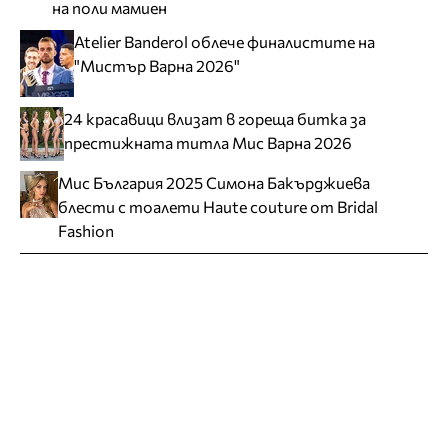
на поли мамиен
Atelier Banderol облече финалистите на
"Мистър Варна 2026"
24 красавици влизат в гореща битка за
престижната титла Мис Варна 2026
Мис България 2025 Симона Бакърджиева
блести с тоалети Haute couture от Bridal
Fashion