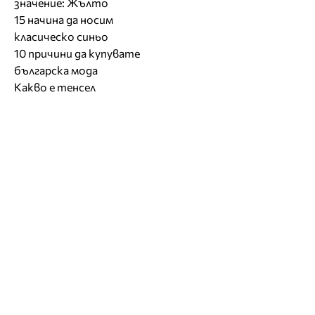
значение: Жълто
15 начина да носим
класическо синьо
10 причини да купувате
българска мода
Какво е тенсел