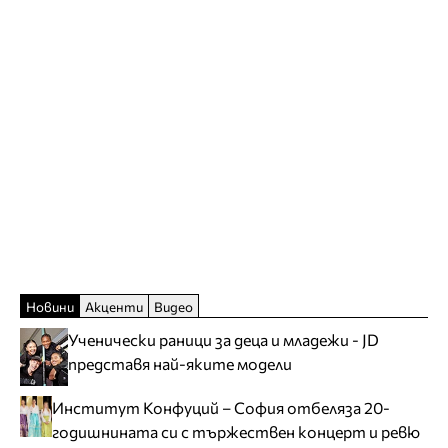
Новини
Акценти
Видео
Ученически раници за деца и младежи - JD
представя най-яките модели
Институт Конфуций – София отбеляза 20-
годишнината си с тържествен концерт и ревю