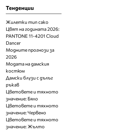
Тенденции
Жилетки тип сако
Цвят на годината 2026:
PANTONE 11-4201 Cloud
Dancer
Модните прогнози за
2026
Модата на дамския
костюм
Дамски блузи с дълъг
ръкав
Цветовете и тяхното
значение: Бяло
Цветовете и тяхното
значение: Червено
Цветовете и тяхното
значение: Жълто