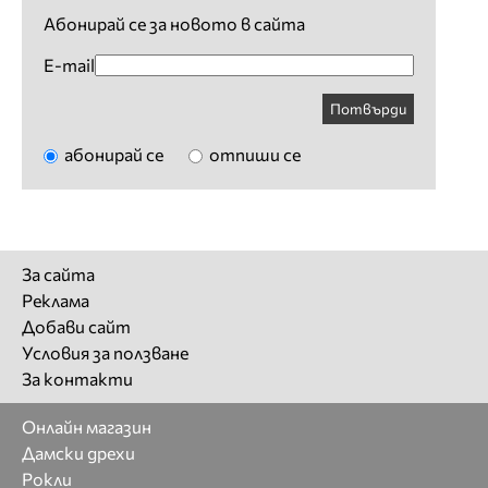
Абонирай се за новото в сайта
E-mail
Потвърди
абонирай се
отпиши се
За сайта
Реклама
Добави сайт
Условия за ползване
За контакти
Онлайн магазин
Дамски дрехи
Рокли