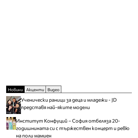
Новини
Акценти
Видео
Ученически раници за деца и младежи - JD
представя най-яките модели
Институт Конфуций – София отбеляза 20-
годишнината си с тържествен концерт и ревю
на поли мамиен