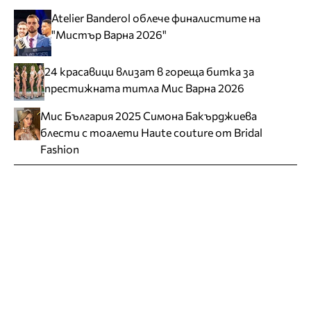
Atelier Banderol облече финалистите на
"Мистър Варна 2026"
24 красавици влизат в гореща битка за
престижната титла Мис Варна 2026
Мис България 2025 Симона Бакърджиева
блести с тоалети Haute couture от Bridal
Fashion