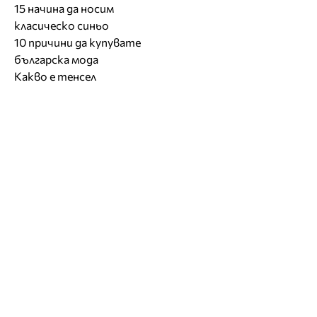
15 начина да носим
класическо синьо
10 причини да купувате
българска мода
Какво е тенсел