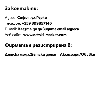
За контакти:
Адрес:
София, ул.Гурко
Телефон:
+359 899857146
E-mail:
Влезте, за да видите email адреса
Уеб сайт:
www.detski-market.com
Фирмата е регистрирана в:
Детска мода/Детски дрехи
|
Аксесоари/Обувки