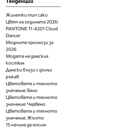
Тенденции
Жилетки тип сако
Цвят на годината 2026:
PANTONE 11-4201 Cloud
Dancer
Модните прогнози за
2026
Модата на дамския
костюм
Дамски блузи с дълъг
ръкав
Цветовете и тяхното
значение: Бяло
Цветовете и тяхното
значение: Червено
Цветовете и тяхното
значение: Жълто
15 начина да носим