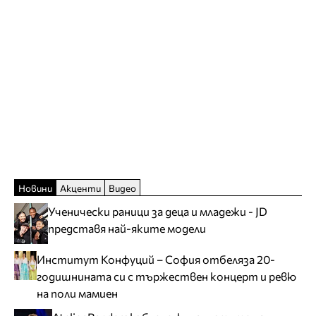
Новини
Акценти
Видео
Ученически раници за деца и младежи - JD
представя най-яките модели
Институт Конфуций – София отбеляза 20-
годишнината си с тържествен концерт и ревю
на поли мамиен