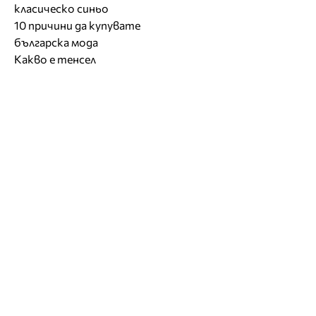
класическо синьо
10 причини да купувате
българска мода
Какво е тенсел