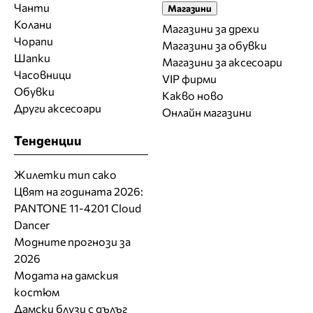
Чанти
Магазини
Колани
Магазини за дрехи
Чорапи
Магазини за обувки
Шапки
Магазини за aксесоари
Часовници
VIP фирми
Обувки
Какво ново
Други аксесоари
Онлайн магазини
Тенденции
Жилетки тип сако
Цвят на годината 2026:
PANTONE 11-4201 Cloud
Dancer
Модните прогнози за
2026
Модата на дамския
костюм
Дамски блузи с дълъг