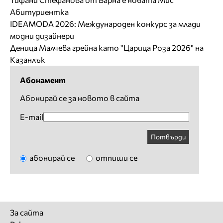
Абитуриентка
IDEAMODA 2026: Международен конкурс за млади
модни дизайнери
Деница Малчева грейна като "Царица Роза 2026" на
Казанлък
Абонамент
Абонирай се за новото в сайта
E-mail
Потвърди
абонирай се
отпиши се
За сайта