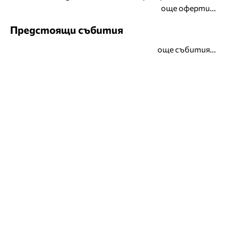
още оферти...
Предстоящи събития
още събития...