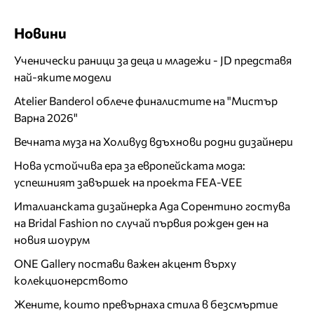
Новини
Ученически раници за деца и младежи - JD представя
най-яките модели
Atelier Banderol облече финалистите на "Мистър
Варна 2026"
Вечната муза на Холивуд вдъхнови родни дизайнери
Нова устойчива ера за европейската мода:
успешният завършек на проекта FEA-VEE
Италианската дизайнерка Ада Сорентино гостува
на Bridal Fashion по случай първия рожден ден на
новия шоурум
ONE Gallery постави важен акцент върху
колекционерството
Жените, които превърнаха стила в безсмъртие