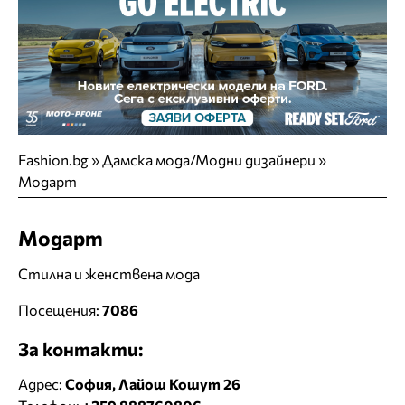
Fashion.bg
»
Дамска мода/Модни дизайнери
»
Модарт
Модарт
Стилна и женствена мода
Посещения:
7086
За контакти:
Адрес:
София, Лайош Кошут 26