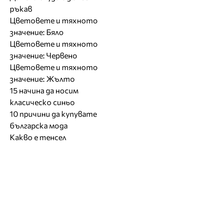
ръкав
Цветовете и тяхното
значение: Бяло
Цветовете и тяхното
значение: Червено
Цветовете и тяхното
значение: Жълто
15 начина да носим
класическо синьо
10 причини да купувате
българска мода
Какво е тенсел