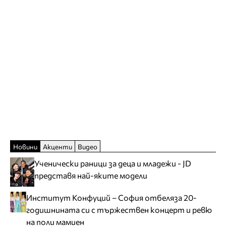
Новини
Акценти
Видео
Ученически раници за деца и младежи - JD
представя най-яките модели
Институт Конфуций – София отбеляза 20-
годишнината си с тържествен концерт и ревю
на поли мамиен