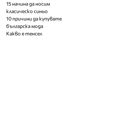
15 начина да носим
класическо синьо
10 причини да купувате
българска мода
Какво е тенсел