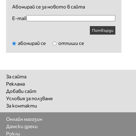
Абонирай се за новото в сайта
E-mail
Потвърди
абонирай се
отпиши се
За сайта
Реклама
Добави сайт
Условия за ползване
За контакти
Онлайн магазин
Дамски дрехи
Рокли