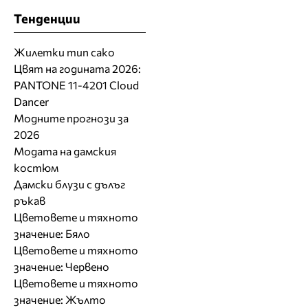
Тенденции
Жилетки тип сако
Цвят на годината 2026:
PANTONE 11-4201 Cloud
Dancer
Модните прогнози за
2026
Модата на дамския
костюм
Дамски блузи с дълъг
ръкав
Цветовете и тяхното
значение: Бяло
Цветовете и тяхното
значение: Червено
Цветовете и тяхното
значение: Жълто