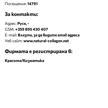
Посещения:
14791
За контакти:
Адрес:
Русе, -
GSM:
+359 895 430 407
E-mail:
Влезте, за да видите email адреса
Уеб сайт:
www.natural-collagen.net
Фирмата е регистрирана в:
Красота/Козметика