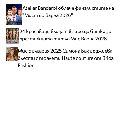
Atelier Banderol облече финалистите на
"Мистър Варна 2026"
24 красавици влизат в гореща битка за
престижната титла Мис Варна 2026
Мис България 2025 Симона Бакърджиева
блести с тоалети Haute couture от Bridal
Fashion