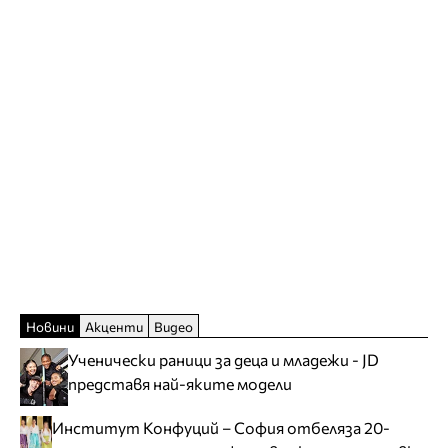
Новини
Акценти
Видео
Ученически раници за деца и младежи - JD
представя най-яките модели
Институт Конфуций – София отбеляза 20-