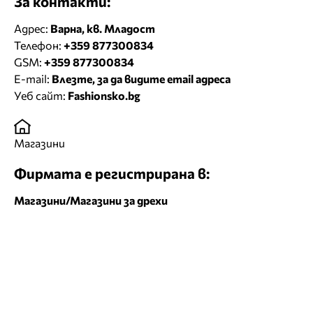
За контакти:
Адрес:
Варна, кв. Младост
Телефон:
+359 877300834
GSM:
+359 877300834
E-mail:
Влезте, за да видите email адреса
Уеб сайт:
Fashionsko.bg
Магазини
Фирмата е регистрирана в:
Магазини/Магазини за дрехи