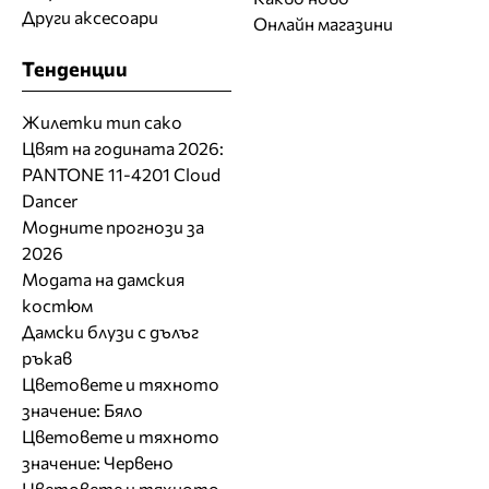
Други аксесоари
Онлайн магазини
Тенденции
Жилетки тип сако
Цвят на годината 2026:
PANTONE 11-4201 Cloud
Dancer
Модните прогнози за
2026
Модата на дамския
костюм
Дамски блузи с дълъг
ръкав
Цветовете и тяхното
значение: Бяло
Цветовете и тяхното
значение: Червено
Цветовете и тяхното