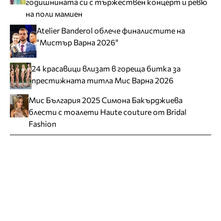
годишнината си с тържествен концерт и ревю
на поли мамиен
Atelier Banderol облече финалистите на
"Мистър Варна 2026"
24 красавици влизат в гореща битка за
престижната титла Мис Варна 2026
Мис България 2025 Симона Бакърджиева
блести с тоалети Haute couture от Bridal
Fashion