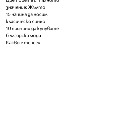
значение: Жълто
15 начина да носим
класическо синьо
10 причини да купувате
българска мода
Какво е тенсел