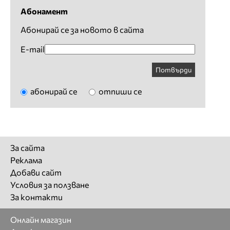
Абонамент
Абонирай се за новото в сайта
E-mail
Потвърди
абонирай се
отпиши се
За сайта
Реклама
Добави сайт
Условия за ползване
За контакти
Онлайн магазин