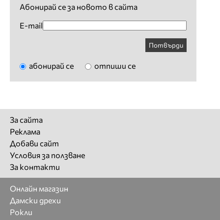
Абонирай се за новото в сайта
E-mail
Потвърди
абонирай се
отпиши се
За сайта
Реклама
Добави сайт
Условия за ползване
За контакти
Онлайн магазин
Дамски дрехи
Рокли