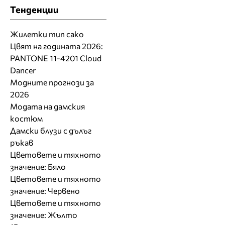
Тенденции
Жилетки тип сако
Цвят на годината 2026:
PANTONE 11-4201 Cloud
Dancer
Модните прогнози за
2026
Модата на дамския
костюм
Дамски блузи с дълъг
ръкав
Цветовете и тяхното
значение: Бяло
Цветовете и тяхното
значение: Червено
Цветовете и тяхното
значение: Жълто