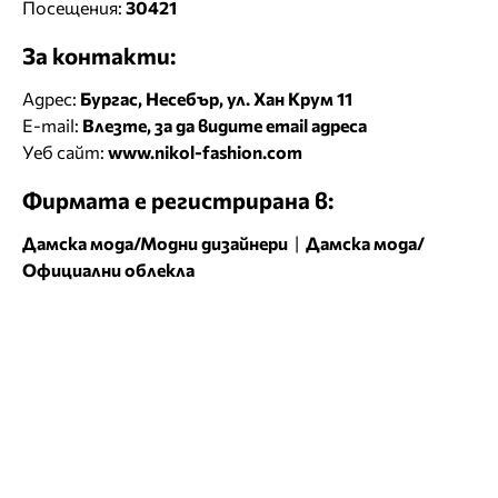
Посещения:
30421
За контакти:
Адрес:
Бургас, Несебър, ул. Хан Крум 11
E-mail:
Влезте, за да видите email адреса
Уеб сайт:
www.nikol-fashion.com
Фирмата е регистрирана в:
Дамска мода/Модни дизайнери
|
Дамска мода/
Официални облекла