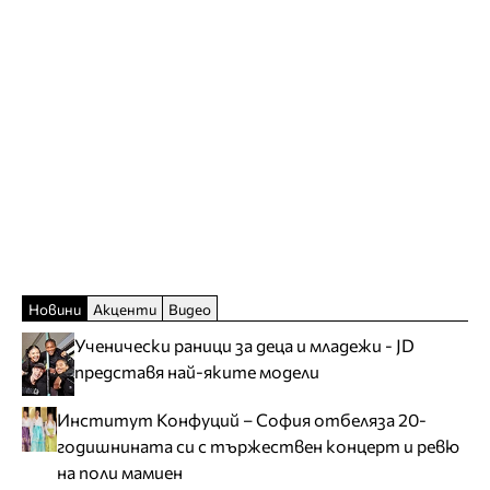
Новини
Акценти
Видео
Ученически раници за деца и младежи - JD
представя най-яките модели
Институт Конфуций – София отбеляза 20-
годишнината си с тържествен концерт и ревю
на поли мамиен