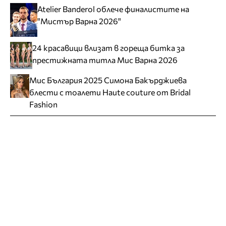
Atelier Banderol облече финалистите на
"Мистър Варна 2026"
24 красавици влизат в гореща битка за
престижната титла Мис Варна 2026
Мис България 2025 Симона Бакърджиева
блести с тоалети Haute couture от Bridal
Fashion