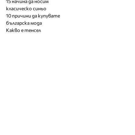
15 начина да носим
класическо синьо
10 причини да купувате
българска мода
Какво е тенсел