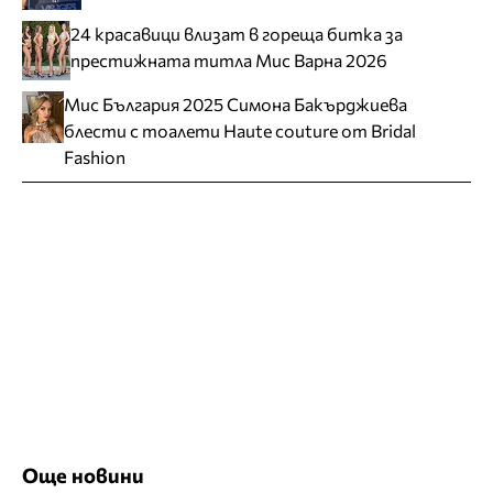
24 красавици влизат в гореща битка за
престижната титла Мис Варна 2026
Мис България 2025 Симона Бакърджиева
блести с тоалети Haute couture от Bridal
Fashion
Още новини