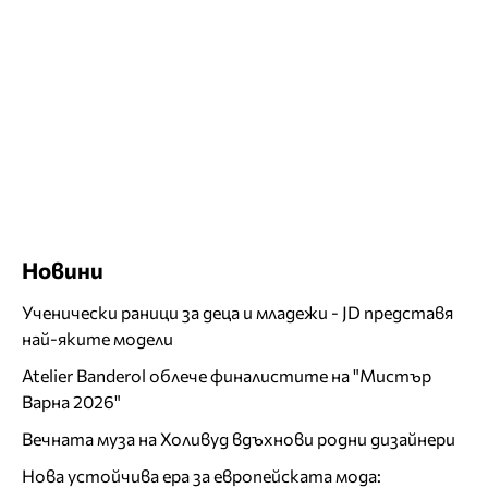
Новини
Ученически раници за деца и младежи - JD представя
най-яките модели
Atelier Banderol облече финалистите на "Мистър
Варна 2026"
Вечната муза на Холивуд вдъхнови родни дизайнери
Нова устойчива ера за европейската мода: