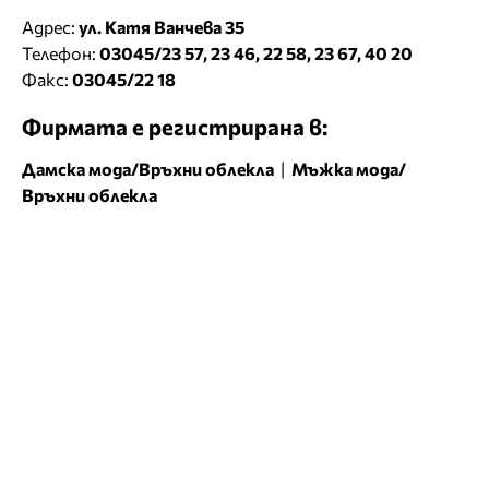
Адрес:
ул. Катя Ванчева 35
Телефон:
03045/23 57, 23 46, 22 58, 23 67, 40 20
Факс:
03045/22 18
Фирмата е регистрирана в:
Дамска мода/Връхни облекла
|
Мъжка мода/
Връхни облекла