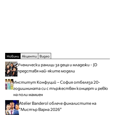
Новини
Акценти
Видео
Ученически раници за деца и младежи - JD
представя най-яките модели
Институт Конфуций – София отбеляза 20-
годишнината си с тържествен концерт и ревю
на поли мамиен
Atelier Banderol облече финалистите на
"Мистър Варна 2026"