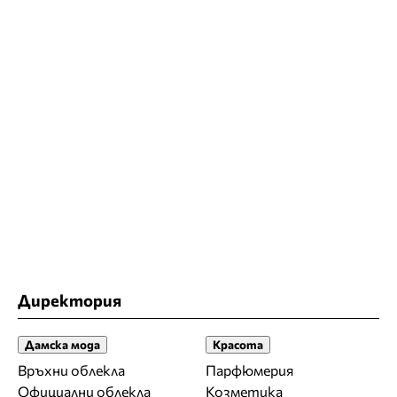
Директория
Дамска мода
Красота
Връхни облекла
Парфюмерия
Официални облекла
Козметика