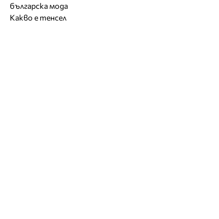
българска мода
Какво е тенсел