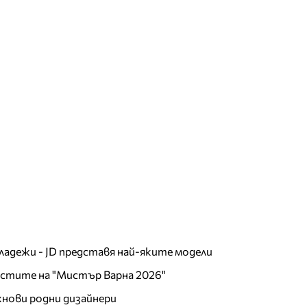
младежи - JD представя най-яките модели
листите на "Мистър Варна 2026"
хнови родни дизайнери