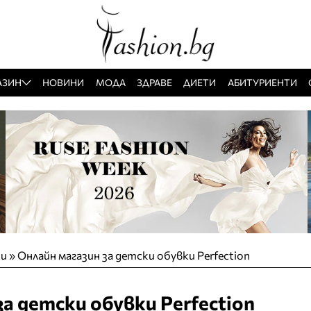
АЗИН
НОВИНИ
МОДА
ЗДРАВЕ
ДИЕТИ
АБИТУРИЕНТИ
ки
»
Онлайн магазин за детски обувки Perfection
а детски обувки Perfection