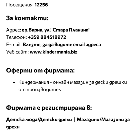
Посещения:
12256
За контакти:
Адрес:
гр.Варна, ул."Стара Планина"
Телефон:
+359 884518972
E-mail:
Влезте, за да видите email адреса
Уеб сайт:
www.kindermania.biz
Оферти от фирмата:
Киндермания - онлайн магазин за дески дрешки
от производител
Фирмата е регистрирана в:
Детска мода/Детски дрехи
|
Магазини/Магазини за
дрехи