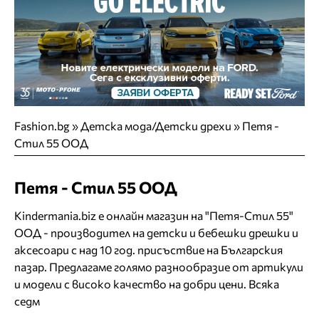
Fashion.bg
»
Детска мода/Детски дрехи
»
Петя -
Стил 55 ООД
Петя - Стил 55 ООД
Kindermania.biz е онлайн магазин на "Петя-Стил 55"
ООД - производител на детски и бебешки дрешки и
аксесоари с над 10 год. присъствие на Българския
пазар. Предлагаме голямо разнообразие от артикули
и модели с високо качество на добри цени. Всяка
седм