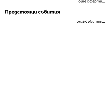
още оферти...
Предстоящи събития
още събития...