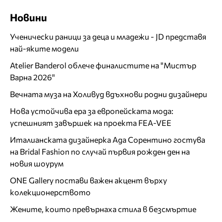
Новини
Ученически раници за деца и младежи - JD представя
най-яките модели
Atelier Banderol облече финалистите на "Мистър
Варна 2026"
Вечната муза на Холивуд вдъхнови родни дизайнери
Нова устойчива ера за европейската мода:
успешният завършек на проекта FEA-VEE
Италианската дизайнерка Ада Сорентино гостува
на Bridal Fashion по случай първия рожден ден на
новия шоурум
ONE Gallery постави важен акцент върху
колекционерството
Жените, които превърнаха стила в безсмъртие