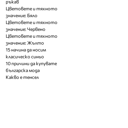
ръкав
Цветовете и тяхното
значение: Бяло
Цветовете и тяхното
значение: Червено
Цветовете и тяхното
значение: Жълто
15 начина да носим
класическо синьо
10 причини да купувате
българска мода
Какво е тенсел