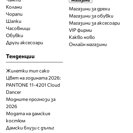
Колани
Магазини за дрехи
Чорапи
Магазини за обувки
Шапки
Магазини за aксесоари
Часовници
VIP фирми
Обувки
Какво ново
Други аксесоари
Онлайн магазини
Тенденции
Жилетки тип сако
Цвят на годината 2026:
PANTONE 11-4201 Cloud
Dancer
Модните прогнози за
2026
Модата на дамския
костюм
Дамски блузи с дълъг