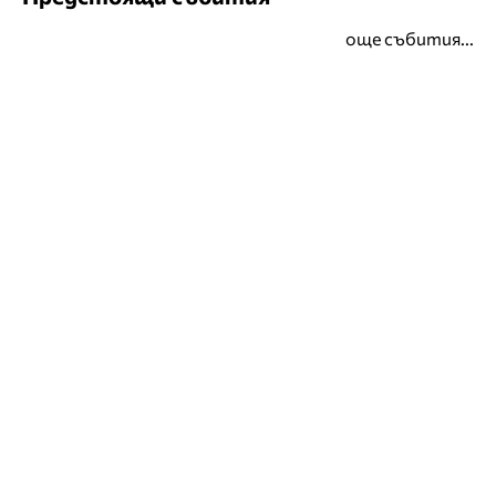
още събития...