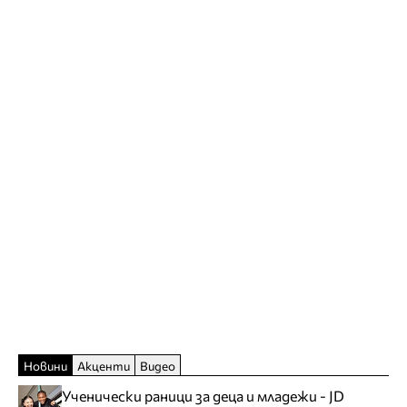
Новини
Акценти
Видео
Ученически раници за деца и младежи - JD