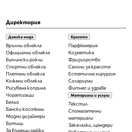
Директория
Дамска мода
Красота
Връхни облекла
Парфюмерия
Официални облекла
Козметика
Булчински рокли
Фризьорство
Спортни облекла
Салони за красота
Плетени облекла
Естетична хирургия
Кожени облекла
Солариуми
Рисувана коприна
Фитнес и здраве
Чорапогащи
Материали и услуги
Бельо
Текстил
Бански костюми
Спомагателни
Модни дизайнери
материали
Бутици
Закачалки, щендери
За бъдещи майки
Работа на ишлеме