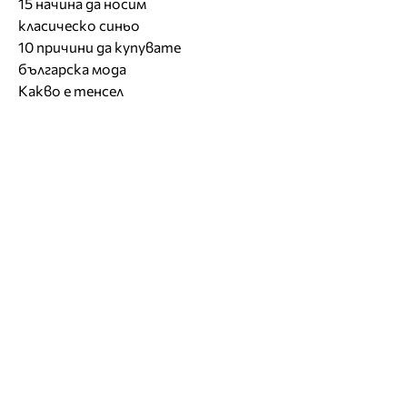
15 начина да носим
класическо синьо
10 причини да купувате
българска мода
Какво е тенсел