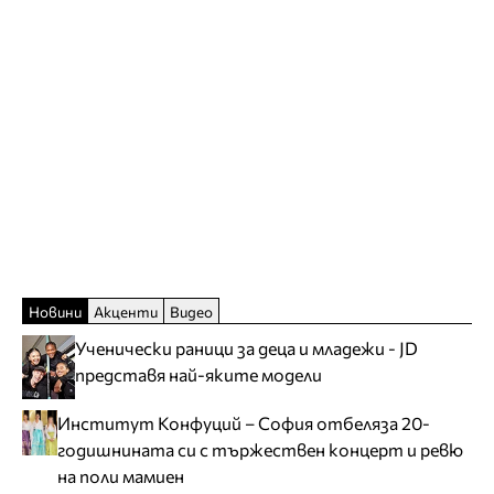
Новини
Акценти
Видео
Ученически раници за деца и младежи - JD
представя най-яките модели
Институт Конфуций – София отбеляза 20-
годишнината си с тържествен концерт и ревю
на поли мамиен