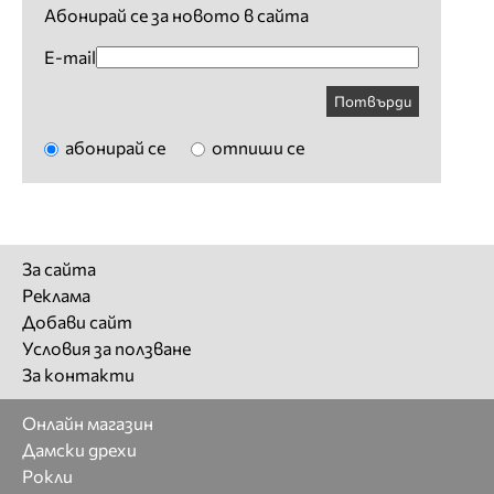
Абонирай се за новото в сайта
E-mail
Потвърди
абонирай се
отпиши се
За сайта
Реклама
Добави сайт
Условия за ползване
За контакти
Онлайн магазин
Дамски дрехи
Рокли