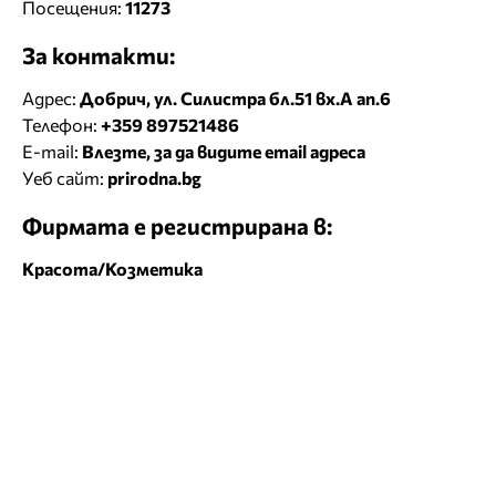
Посещения:
11273
За контакти:
Адрес:
Добрич, ул. Силистра бл.51 вх.А ап.6
Телефон:
+359 897521486
E-mail:
Влезте, за да видите email адреса
Уеб сайт:
prirodna.bg
Фирмата е регистрирана в:
Красота/Козметика