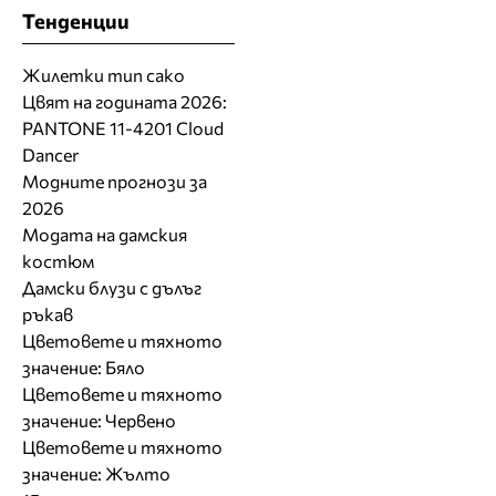
Тенденции
Жилетки тип сако
Цвят на годината 2026:
PANTONE 11-4201 Cloud
Dancer
Модните прогнози за
2026
Модата на дамския
костюм
Дамски блузи с дълъг
ръкав
Цветовете и тяхното
значение: Бяло
Цветовете и тяхното
значение: Червено
Цветовете и тяхното
значение: Жълто