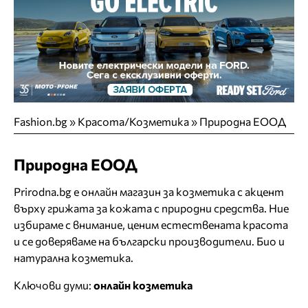
Fashion.bg
»
Красота/Козметика
»
Природна ЕООД
Природна ЕООД
Prirodna.bg е онлайн магазин за козметика с акцент
върху грижата за кожата с природни средства. Ние
избираме с внимание, ценим естествената красота
и се доверяваме на български производители. Био и
натурална козметика.
Ключови думи:
онлайн козметика