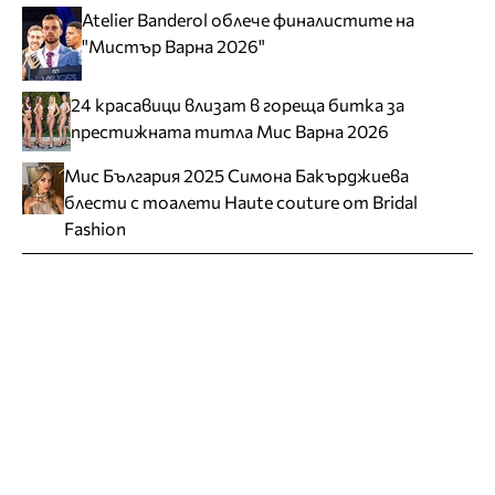
Atelier Banderol облече финалистите на
"Мистър Варна 2026"
24 красавици влизат в гореща битка за
престижната титла Мис Варна 2026
Мис България 2025 Симона Бакърджиева
блести с тоалети Haute couture от Bridal
Fashion