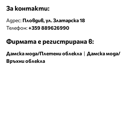
За контакти:
Адрес:
Пловдив, ул. Златарска 18
Телефон:
+359 889626990
Фирмата е регистрирана в:
Дамска мода/Плетени облекла
|
Дамска мода/
Връхни облекла