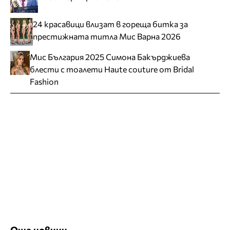
24 красавици влизат в гореща битка за
престижната титла Мис Варна 2026
Мис България 2025 Симона Бакърджиева
блести с тоалети Haute couture от Bridal
Fashion
Още новини