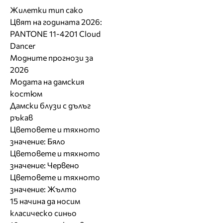
Жилетки тип сако
Цвят на годината 2026:
PANTONE 11-4201 Cloud
Dancer
Модните прогнози за
2026
Модата на дамския
костюм
Дамски блузи с дълъг
ръкав
Цветовете и тяхното
значение: Бяло
Цветовете и тяхното
значение: Червено
Цветовете и тяхното
значение: Жълто
15 начина да носим
класическо синьо