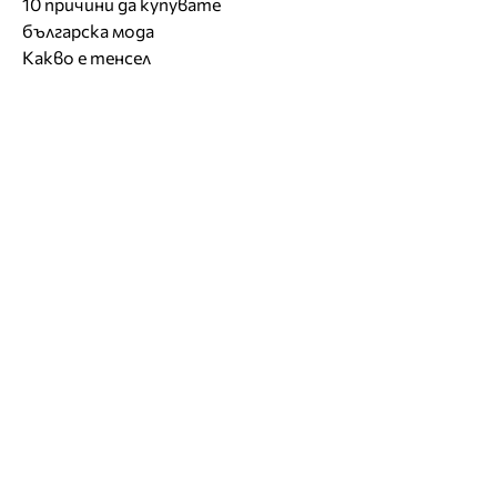
10 причини да купувате
българска мода
Какво е тенсел