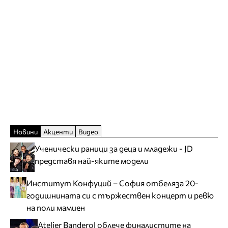
Новини
Акценти
Видео
Ученически раници за деца и младежи - JD
представя най-яките модели
Институт Конфуций – София отбеляза 20-
годишнината си с тържествен концерт и ревю
на поли мамиен
Atelier Banderol облече финалистите на