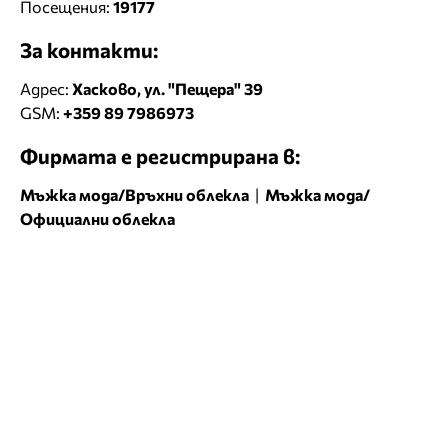
Посещения:
19177
За контакти:
Адрес:
Хасково, ул. "Пещера" 39
GSM:
+359 89 7986973
Фирмата е регистрирана в:
Мъжка мода/Връхни облекла
|
Мъжка мода/
Официални облекла