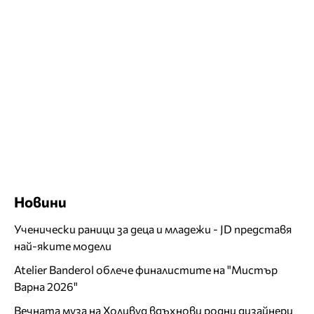
Новини
Ученически раници за деца и младежи - JD представя
най-яките модели
Atelier Banderol облече финалистите на "Мистър
Варна 2026"
Вечната муза на Холивуд вдъхнови родни дизайнери