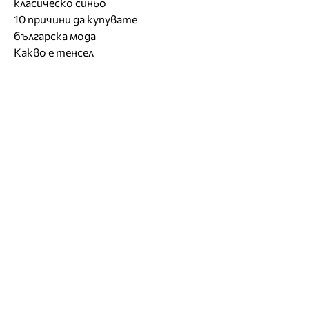
класическо синьо
10 причини да купувате
българска мода
Какво е тенсел