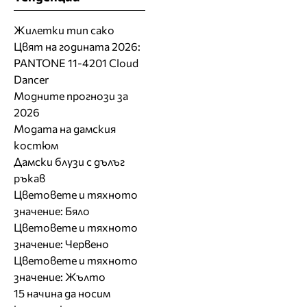
Жилетки тип сако
Цвят на годината 2026:
PANTONE 11-4201 Cloud
Dancer
Модните прогнози за
2026
Модата на дамския
костюм
Дамски блузи с дълъг
ръкав
Цветовете и тяхното
значение: Бяло
Цветовете и тяхното
значение: Червено
Цветовете и тяхното
значение: Жълто
15 начина да носим