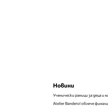
Новини
Ученически раници за деца и 
Atelier Banderol облече фина