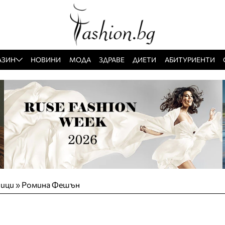
АЗИН
НОВИНИ
МОДА
ЗДРАВЕ
ДИЕТИ
АБИТУРИЕНТИ
тици
»
Ромина Фешън