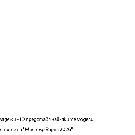
младежи - JD представя най-яките модели
листите на "Мистър Варна 2026"