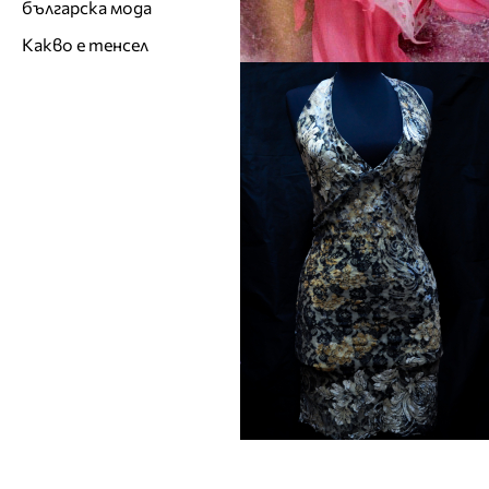
българска мода
Какво е тенсел