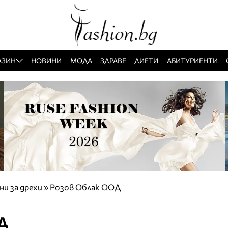
АЗИН
НОВИНИ
МОДА
ЗДРАВЕ
ДИЕТИ
АБИТУРИЕНТИ
и за дрехи
»
Розов Облак ООД
Д