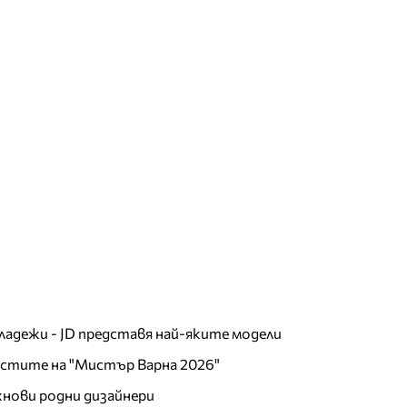
младежи - JD представя най-яките модели
листите на "Мистър Варна 2026"
хнови родни дизайнери