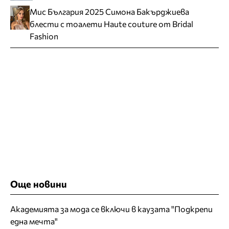
Мис България 2025 Симона Бакърджиева
блести с тоалети Haute couture от Bridal
Fashion
Още новини
Академията за мода се включи в каузата "Подкрепи
една мечта"