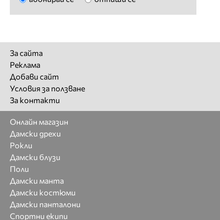
За сайта
Реклама
Добави сайт
Условия за ползване
За контакти
Онлайн магазин
Дамски дрехи
Рокли
Дамски блузи
Поли
Дамски манта
Дамски костюми
Дамски панталони
Спортни екипи