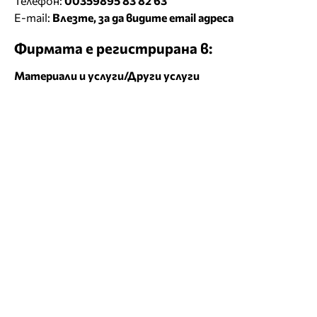
Телефон:
00359895 83 82 63
E-mail:
Влезте, за да видите email адреса
Фирмата е регистрирана в:
Материали и услуги/Други услуги