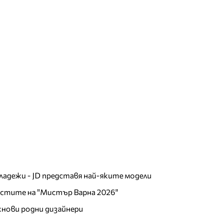
младежи - JD представя най-яките модели
листите на "Мистър Варна 2026"
хнови родни дизайнери