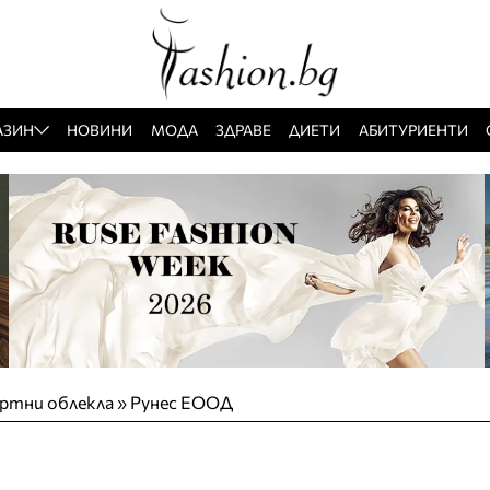
АЗИН
НОВИНИ
МОДА
ЗДРАВЕ
ДИЕТИ
АБИТУРИЕНТИ
ртни облекла
»
Рунес ЕООД