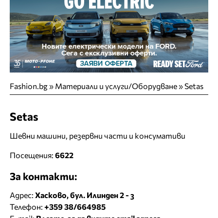
Fashion.bg
»
Материали и услуги/Оборудване
»
Setas
Setas
Шевни машини, резервни части и консумативи
Посещения:
6622
За контакти:
Адрес:
Хасково, бул. Илинден 2 - з
Телефон:
+359 38/664985