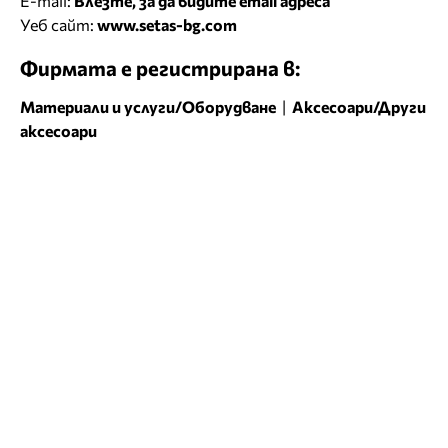
E-mail:
Влезте, за да видите email адреса
Уеб сайт:
www.setas-bg.com
Фирмата е регистрирана в:
Материали и услуги/Оборудване
|
Аксесоари/Други
аксесоари