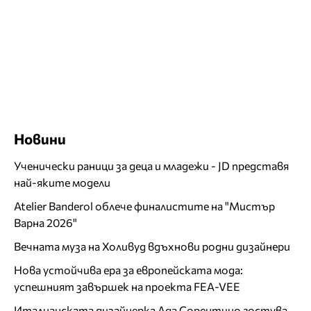
Новини
Ученически раници за деца и младежи - JD представя
най-яките модели
Atelier Banderol облече финалистите на "Мистър
Варна 2026"
Вечната муза на Холивуд вдъхнови родни дизайнери
Нова устойчива ера за европейската мода:
успешният завършек на проекта FEA-VEE
Италианската дизайнерка Ада Сорентино гостува