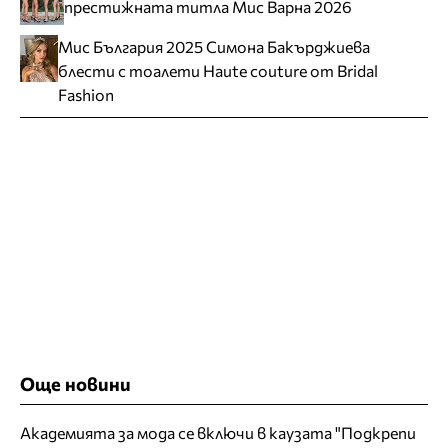
престижната титла Мис Варна 2026
Мис България 2025 Симона Бакърджиева
блести с тоалети Haute couture от Bridal
Fashion
Още новини
Академията за мода се включи в каузата "Подкрепи