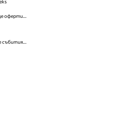
eks
е оферти...
 събития...