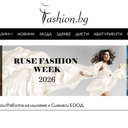
АЗИН
НОВИНИ
МОДА
ЗДРАВЕ
ДИЕТИ
АБИТУРИЕНТИ
уги/Работа на ишлеме
»
Сианаси ЕООД