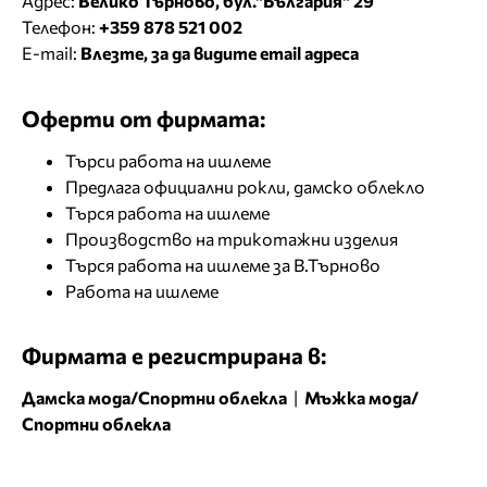
Адрес:
Велико Търново, бул."България" 29
Телефон:
+359 878 521 002
E-mail:
Влезте, за да видите email адреса
Оферти от фирмата:
Търси работа на ишлеме
Предлага официални рокли, дамско облекло
Търся работа на ишлеме
Производство на трикотажни изделия
Търся работа на ишлеме за В.Търново
Работа на ишлеме
Фирмата е регистрирана в:
Дамска мода/Спортни облекла
|
Мъжка мода/
Спортни облекла