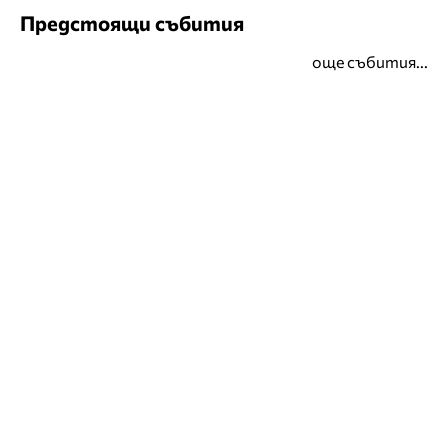
Предстоящи събития
още събития...