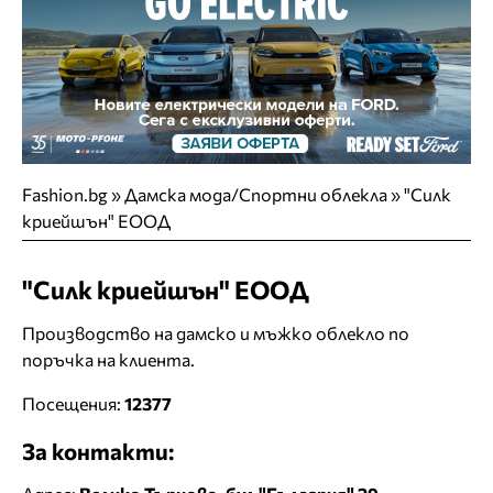
Fashion.bg
»
Дамска мода/Спортни облекла
»
"Силк
криейшън" ЕООД
"Силк криейшън" ЕООД
Производство на дамско и мъжко облекло по
поръчка на клиента.
Посещения:
12377
За контакти: