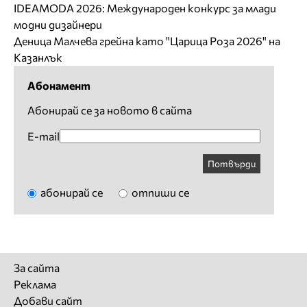
IDEAMODA 2026: Международен конкурс за млади
модни дизайнери
Деница Малчева грейна като "Царица Роза 2026" на
Казанлък
Абонамент
Абонирай се за новото в сайта
E-mail
Потвърди
абонирай се
отпиши се
За сайта
Реклама
Добави сайт