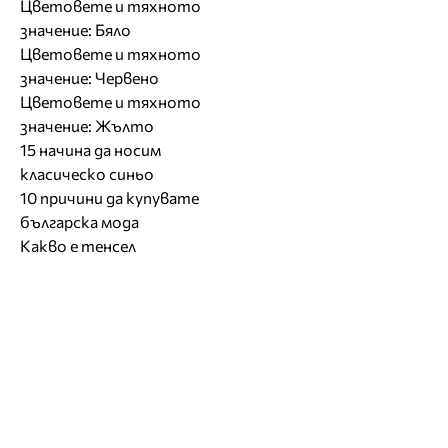
Цветовете и тяхното
значение: Бяло
Цветовете и тяхното
значение: Червено
Цветовете и тяхното
значение: Жълто
15 начина да носим
класическо синьо
10 причини да купувате
българска мода
Какво е тенсел