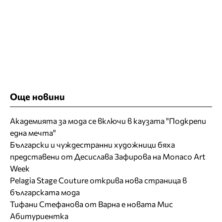
Още новини
Академията за мода се включи в каузата "Подкрепи
една мечта"
Български и чуждестранни художници бяха
представени от Десислава Зафирова на Monaco Art
Week
Pelagia Stage Couture открива нова страница в
българската мода
Тифани Стефанова от Варна е новата Мис
Абитуриентка