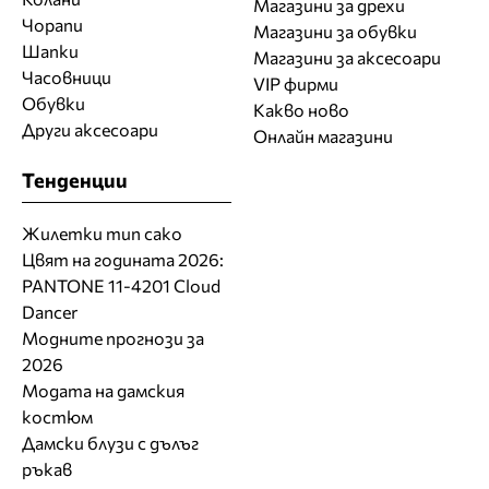
Магазини за дрехи
Чорапи
Магазини за обувки
Шапки
Магазини за aксесоари
Часовници
VIP фирми
Обувки
Какво ново
Други аксесоари
Онлайн магазини
Тенденции
Жилетки тип сако
Цвят на годината 2026:
PANTONE 11-4201 Cloud
Dancer
Модните прогнози за
2026
Модата на дамския
костюм
Дамски блузи с дълъг
ръкав