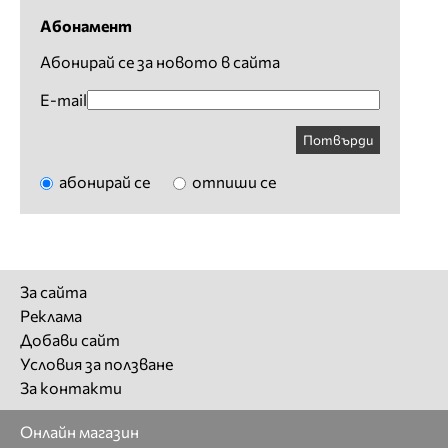
Абонамент
Абонирай се за новото в сайта
E-mail
Потвърди
абонирай се
отпиши се
За сайта
Реклама
Добави сайт
Условия за ползване
За контакти
Онлайн магазин