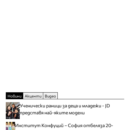
Новини
Акценти
Видео
Ученически раници за деца и младежи - JD
представя най-яките модели
Институт Конфуций – София отбеляза 20-