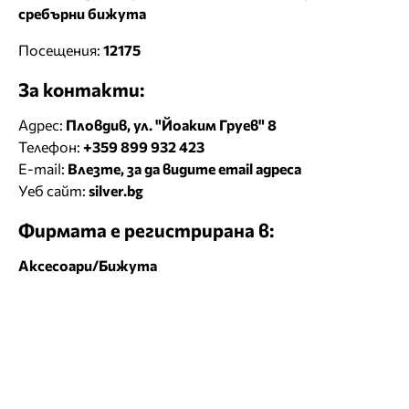
сребърни бижута
Посещения:
12175
За контакти:
Адрес:
Пловдив, ул. "Йоаким Груев" 8
Телефон:
+359 899 932 423
E-mail:
Влезте, за да видите email адреса
Уеб сайт:
silver.bg
Фирмата е регистрирана в:
Аксесоари/Бижута