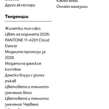
Какво ново
Други аксесоари
Онлайн магазини
Тенденции
Жилетки тип сако
Цвят на годината 2026:
PANTONE 11-4201 Cloud
Dancer
Модните прогнози за
2026
Модата на дамския
костюм
Дамски блузи с дълъг
ръкав
Цветовете и тяхното
значение: Бяло
Цветовете и тяхното
значение: Червено