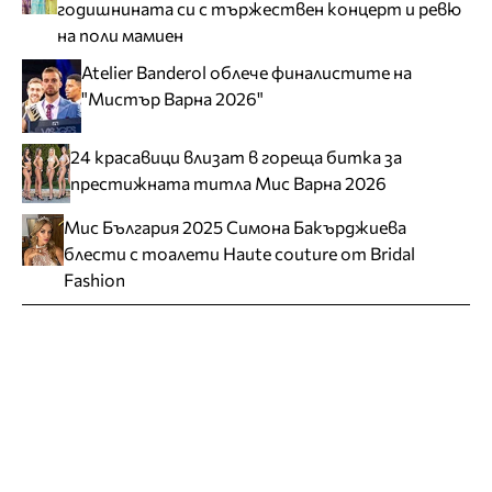
годишнината си с тържествен концерт и ревю
на поли мамиен
Atelier Banderol облече финалистите на
"Мистър Варна 2026"
24 красавици влизат в гореща битка за
престижната титла Мис Варна 2026
Мис България 2025 Симона Бакърджиева
блести с тоалети Haute couture от Bridal
Fashion