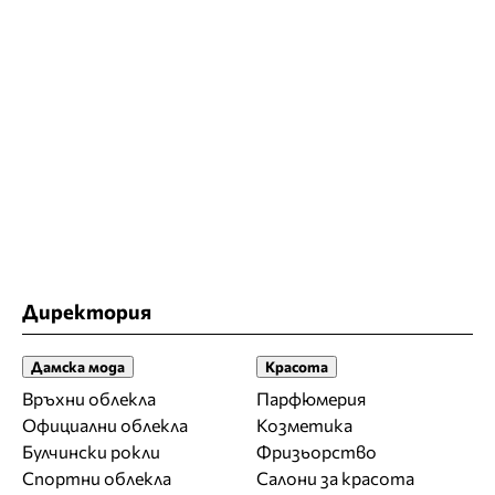
Директория
Дамска мода
Красота
Връхни облекла
Парфюмерия
Официални облекла
Козметика
Булчински рокли
Фризьорство
Спортни облекла
Салони за красота