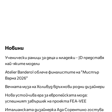
Новини
Ученически раници за деца и младежи - JD представя
най-яките модели
Atelier Banderol облече финалистите на "Мистър
Варна 2026"
Вечната муза на Холивуд вдъхнови родни дизайнери
Нова устойчива ера за европейската мода:
успешният завършек на проекта FEA-VEE
Италианската дизайнерка Ада Сорентино гостува