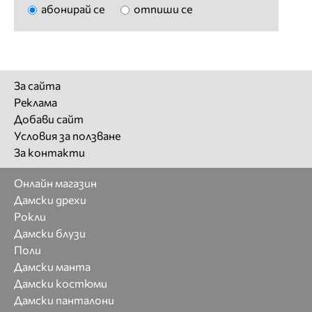
абонирай се
отпиши се
За сайта
Реклама
Добави сайт
Условия за ползване
За контакти
Онлайн магазин
Дамски дрехи
Рокли
Дамски блузи
Поли
Дамски манта
Дамски костюми
Дамски панталони