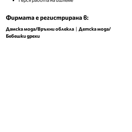
Фирмата е регистрирана в:
Дамска мода/Връхни облекла
|
Детска мода/
Бебешки дрехи