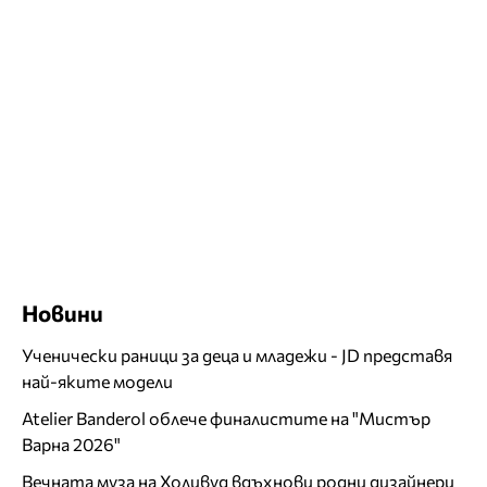
Новини
Ученически раници за деца и младежи - JD представя
най-яките модели
Atelier Banderol облече финалистите на "Мистър
Варна 2026"
Вечната муза на Холивуд вдъхнови родни дизайнери