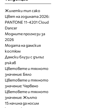
Жилетки тип сако
Цвят на годината 2026:
PANTONE 11-4201 Cloud
Dancer
Модните прогнози за
2026
Модата на дамския
костюм
Дамски блузи с дълъг
ръкав
Цветовете и тяхното
значение: Бяло
Цветовете и тяхното
значение: Червено
Цветовете и тяхното
значение: Жълто
15 начина да носим