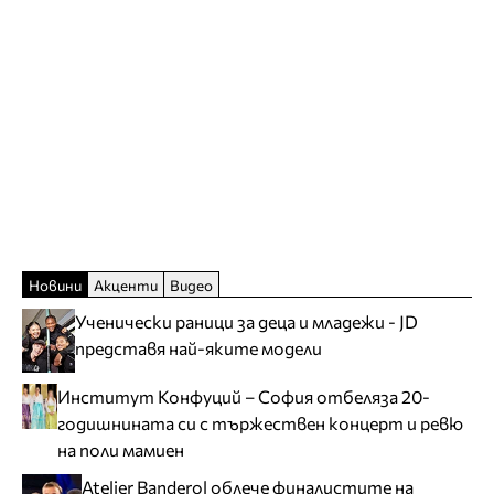
Новини
Акценти
Видео
Ученически раници за деца и младежи - JD
представя най-яките модели
Институт Конфуций – София отбеляза 20-
годишнината си с тържествен концерт и ревю
на поли мамиен
Atelier Banderol облече финалистите на