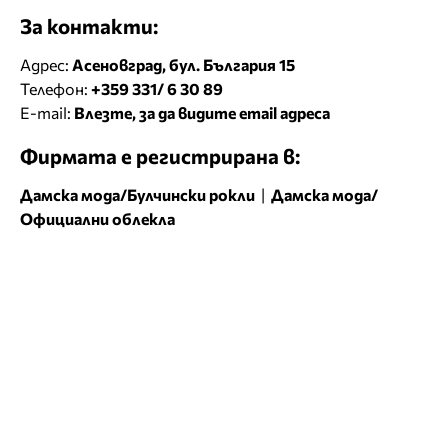
За контакти:
Адрес:
Асеновград, бул. България 15
Телефон:
+359 331/ 6 30 89
E-mail:
Влезте, за да видите email адреса
Фирмата е регистрирана в:
Дамска мода/Булчински рокли
|
Дамска мода/
Официални облекла