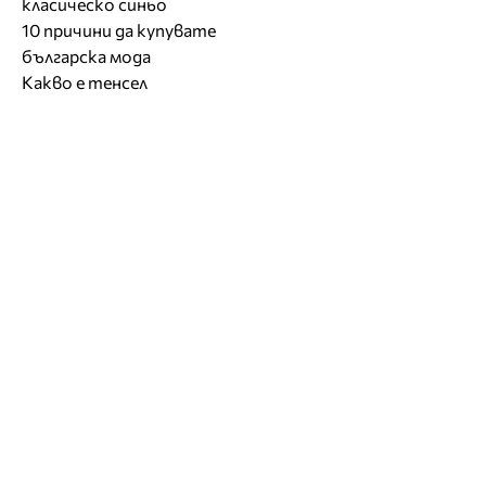
класическо синьо
10 причини да купувате
българска мода
Какво е тенсел