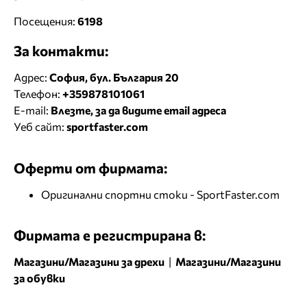
Посещения:
6198
За контакти:
Адрес:
София, бул. България 20
Телефон:
+359878101061
E-mail:
Влезте, за да видите email адреса
Уеб сайт:
sportfaster.com
Оферти от фирмата:
Оригинални спортни стоки - SportFaster.com
Фирмата е регистрирана в:
Магазини/Магазини за дрехи
|
Магазини/Магазини
за обувки