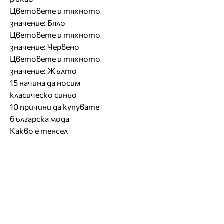
Цветовете и тяхното
значение: Бяло
Цветовете и тяхното
значение: Червено
Цветовете и тяхното
значение: Жълто
15 начина да носим
класическо синьо
10 причини да купувате
българска мода
Какво е тенсел