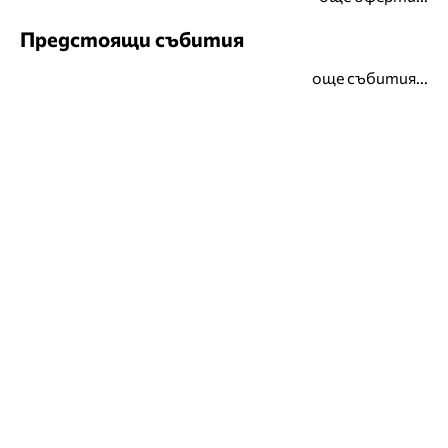
Предстоящи събития
още събития...