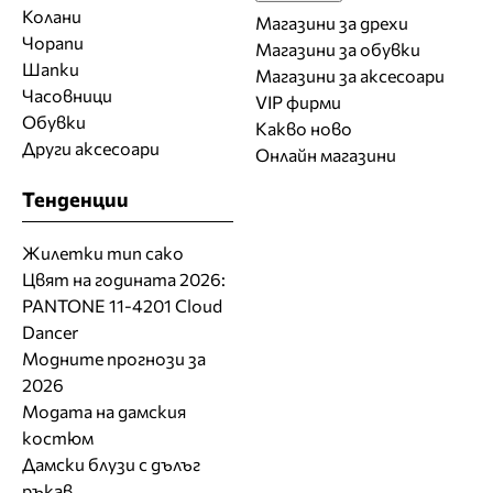
Колани
Магазини за дрехи
Чорапи
Магазини за обувки
Шапки
Магазини за aксесоари
Часовници
VIP фирми
Обувки
Какво ново
Други аксесоари
Онлайн магазини
Тенденции
Жилетки тип сако
Цвят на годината 2026:
PANTONE 11-4201 Cloud
Dancer
Модните прогнози за
2026
Модата на дамския
костюм
Дамски блузи с дълъг
ръкав