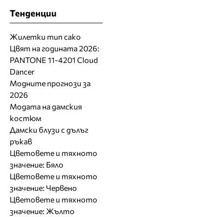
Тенденции
Жилетки тип сако
Цвят на годината 2026:
PANTONE 11-4201 Cloud
Dancer
Модните прогнози за
2026
Модата на дамския
костюм
Дамски блузи с дълъг
ръкав
Цветовете и тяхното
значение: Бяло
Цветовете и тяхното
значение: Червено
Цветовете и тяхното
значение: Жълто