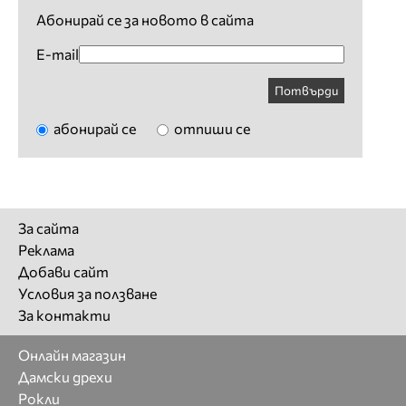
Абонирай се за новото в сайта
E-mail
Потвърди
абонирай се
отпиши се
За сайта
Реклама
Добави сайт
Условия за ползване
За контакти
Онлайн магазин
Дамски дрехи
Рокли