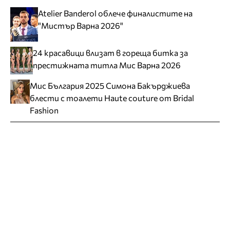
Atelier Banderol облече финалистите на
"Мистър Варна 2026"
24 красавици влизат в гореща битка за
престижната титла Мис Варна 2026
Мис България 2025 Симона Бакърджиева
блести с тоалети Haute couture от Bridal
Fashion