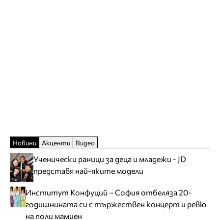
Новини
Акценти
Видео
Ученически раници за деца и младежи - JD
представя най-яките модели
Институт Конфуций – София отбеляза 20-
годишнината си с тържествен концерт и ревю
на поли мамиен