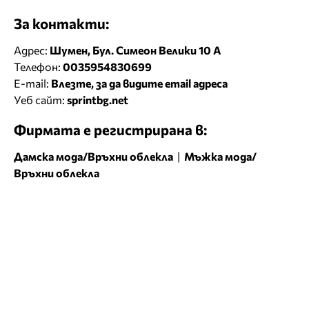
За контакти:
Адрес:
Шумен, Бул. Симеон Велики 10 А
Телефон:
0035954830699
E-mail:
Влезте, за да видите email адреса
Уеб сайт:
sprintbg.net
Фирмата е регистрирана в:
Дамска мода/Връхни облекла
|
Мъжка мода/
Връхни облекла