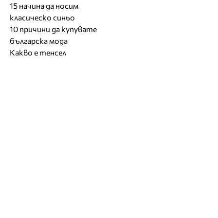
15 начина да носим
класическо синьо
10 причини да купувате
българска мода
Какво е тенсел