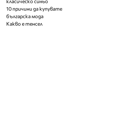
класическо синьо
10 причини да купувате
българска мода
Какво е тенсел