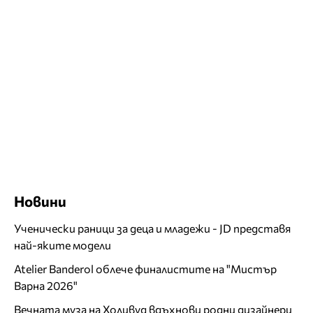
Новини
Ученически раници за деца и младежи - JD представя
най-яките модели
Atelier Banderol облече финалистите на "Мистър
Варна 2026"
Вечната муза на Холивуд вдъхнови родни дизайнери