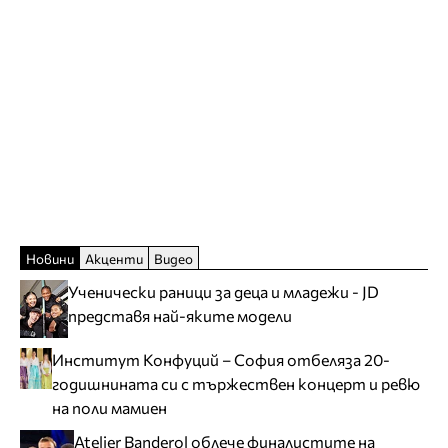
Новини
Акценти
Видео
Ученически раници за деца и младежи - JD
представя най-яките модели
Институт Конфуций – София отбеляза 20-
годишнината си с тържествен концерт и ревю
на поли мамиен
Atelier Banderol облече финалистите на