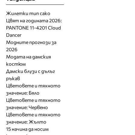
Жилетки тип сако
Цвят на годината 2026:
PANTONE 11-4201 Cloud
Dancer
Модните прогнози за
2026
Модата на дамския
костюм
Дамски блузи с дълъг
ръкав
Цветовете и тяхното
значение: Бяло
Цветовете и тяхното
значение: Червено
Цветовете и тяхното
значение: Жълто
15 начина да носим