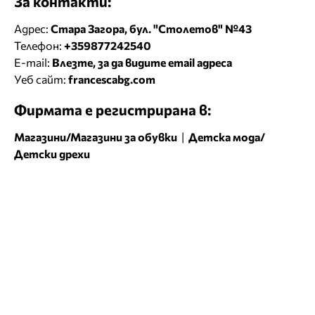
За контакти:
Адрес:
Стара Загора, бул. "Столетов" №43
Телефон:
+359877242540
E-mail:
Влезте, за да видите email адреса
Уеб сайт:
francescabg.com
Фирмата е регистрирана в:
Магазини/Магазини за обувки
|
Детска мода/
Детски дрехи