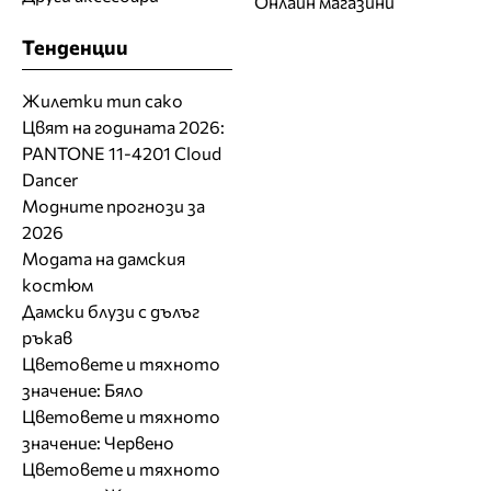
Онлайн магазини
Тенденции
Жилетки тип сако
Цвят на годината 2026:
PANTONE 11-4201 Cloud
Dancer
Модните прогнози за
2026
Модата на дамския
костюм
Дамски блузи с дълъг
ръкав
Цветовете и тяхното
значение: Бяло
Цветовете и тяхното
значение: Червено
Цветовете и тяхното