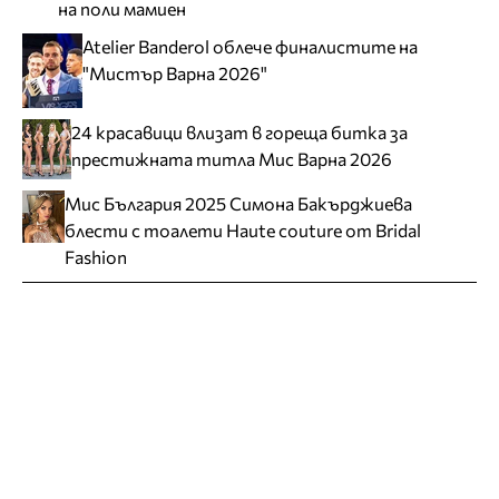
на поли мамиен
Atelier Banderol облече финалистите на
"Мистър Варна 2026"
24 красавици влизат в гореща битка за
престижната титла Мис Варна 2026
Мис България 2025 Симона Бакърджиева
блести с тоалети Haute couture от Bridal
Fashion