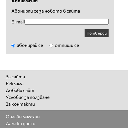
Абонамент
Абонирай се за новото в сайта
E-mail
Потвърди
абонирай се
отпиши се
За сайта
Реклама
Добави сайт
Условия за ползване
За контакти
Онлайн магазин
Дамски дрехи