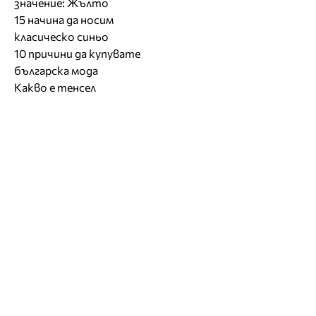
значение: Жълто
15 начина да носим
класическо синьо
10 причини да купувате
българска мода
Какво е тенсел