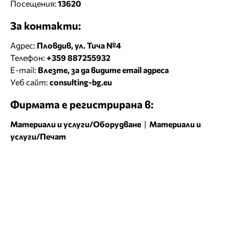
Посещения:
13620
За контакти:
Адрес:
Пловдив, ул. Тича №4
Телефон:
+359 887255932
E-mail:
Влезте, за да видите email адреса
Уеб сайт:
consulting-bg.eu
Фирмата е регистрирана в:
Материали и услуги/Оборудване
|
Материали и
услуги/Печат