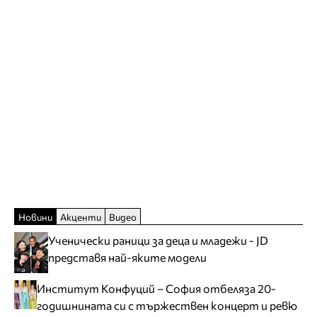
Новини
Акценти
Видео
Ученически раници за деца и младежи - JD
представя най-яките модели
Институт Конфуций – София отбеляза 20-
годишнината си с тържествен концерт и ревю