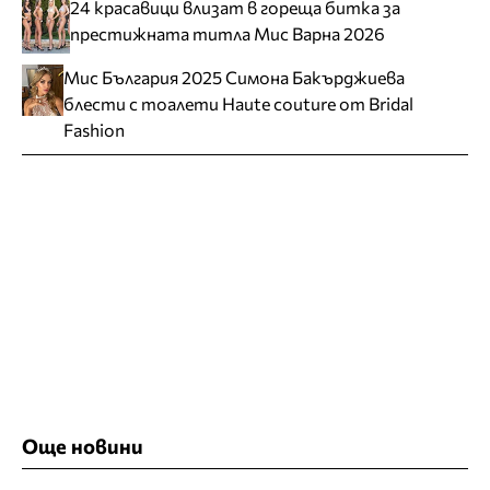
24 красавици влизат в гореща битка за
престижната титла Мис Варна 2026
Мис България 2025 Симона Бакърджиева
блести с тоалети Haute couture от Bridal
Fashion
Още новини