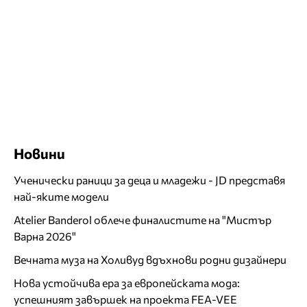
Новини
Ученически раници за деца и младежи - JD представя
най-яките модели
Atelier Banderol облече финалистите на "Мистър
Варна 2026"
Вечната муза на Холивуд вдъхнови родни дизайнери
Нова устойчива ера за европейската мода:
успешният завършек на проекта FEA-VEE