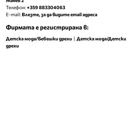
Манев 2
Телефон:
+359 883304063
E-mail:
Влезте, за да видите email адреса
Фирмата е регистрирана в:
Детска мода/Бебешки дрехи
|
Детска мода/Детски
дрехи