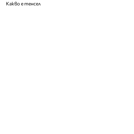
Какво е тенсел