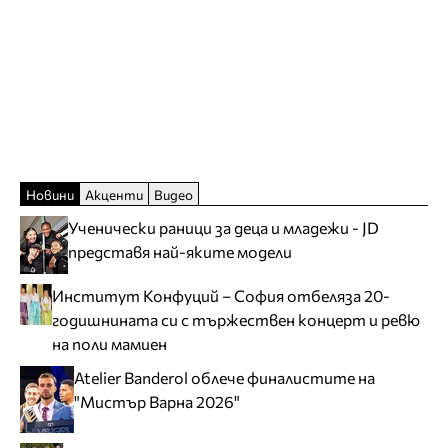
Новини
Акценти
Видео
Ученически раници за деца и младежи - JD
представя най-яките модели
Институт Конфуций – София отбеляза 20-
годишнината си с тържествен концерт и ревю
на поли мамиен
Atelier Banderol облече финалистите на
"Мистър Варна 2026"