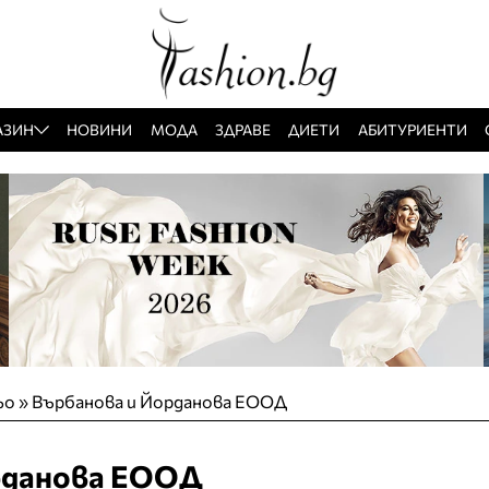
АЗИН
НОВИНИ
МОДА
ЗДРАВЕ
ДИЕТИ
АБИТУРИЕНТИ
ьо
»
Върбанова и Йорданова ЕООД
рданова ЕООД