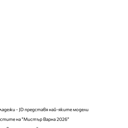
младежи - JD представя най-яките модели
листите на "Мистър Варна 2026"