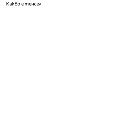
Какво е тенсел