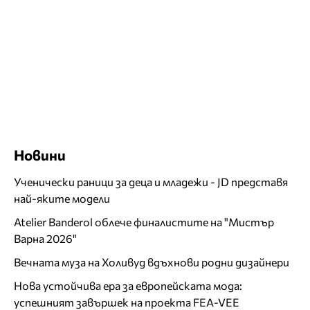
Новини
Ученически раници за деца и младежи - JD представя
най-яките модели
Atelier Banderol облече финалистите на "Мистър
Варна 2026"
Вечната муза на Холивуд вдъхнови родни дизайнери
Нова устойчива ера за европейската мода:
успешният завършек на проекта FEA-VEE