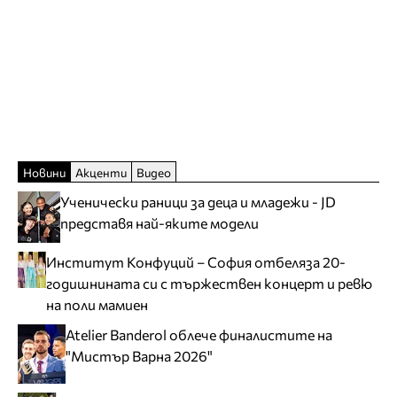
Новини
Акценти
Видео
Ученически раници за деца и младежи - JD
представя най-яките модели
Институт Конфуций – София отбеляза 20-
годишнината си с тържествен концерт и ревю
на поли мамиен
Atelier Banderol облече финалистите на
"Мистър Варна 2026"