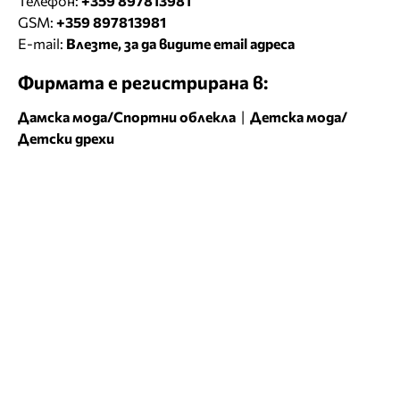
Телефон:
+359 897813981
GSM:
+359 897813981
E-mail:
Влезте, за да видите email адреса
Фирмата е регистрирана в:
Дамска мода/Спортни облекла
|
Детска мода/
Детски дрехи