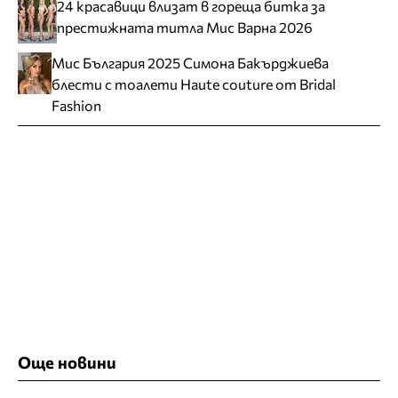
24 красавици влизат в гореща битка за
престижната титла Мис Варна 2026
Мис България 2025 Симона Бакърджиева
блести с тоалети Haute couture от Bridal
Fashion
Още новини