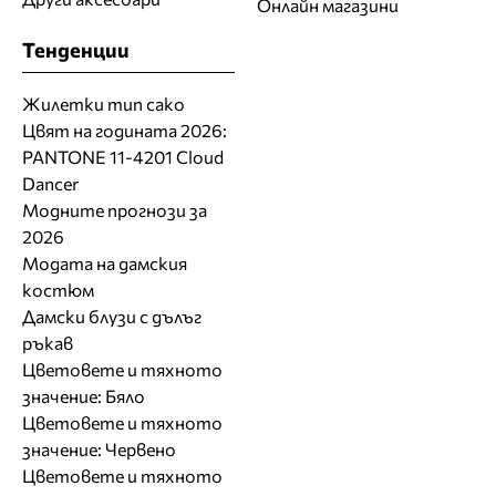
Онлайн магазини
Тенденции
Жилетки тип сако
Цвят на годината 2026:
PANTONE 11-4201 Cloud
Dancer
Модните прогнози за
2026
Модата на дамския
костюм
Дамски блузи с дълъг
ръкав
Цветовете и тяхното
значение: Бяло
Цветовете и тяхното
значение: Червено
Цветовете и тяхното