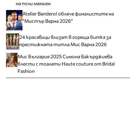
на поли мамиен
Atelier Banderol облече финалистите на
"Мистър Варна 2026"
24 красавици влизат в гореща битка за
престижната титла Мис Варна 2026
Мис България 2025 Симона Бакърджиева
блести с тоалети Haute couture от Bridal
Fashion