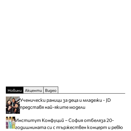
Новини
Акценти
Видео
Ученически раници за деца и младежи - JD
представя най-яките модели
Институт Конфуций – София отбеляза 20-
годишнината си с тържествен концерт и ревю