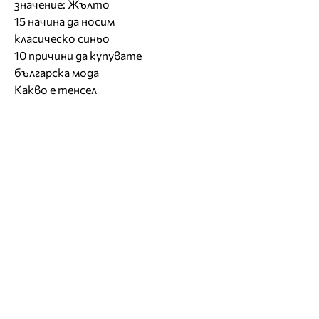
значение: Жълто
15 начина да носим
класическо синьо
10 причини да купувате
българска мода
Какво е тенсел