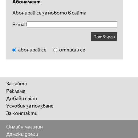
Абонамент
Абонирай се за новото в сайта
E-mail
Потвърди
абонирай се
отпиши се
За сайта
Реклама
Добави сайт
Условия за ползване
За контакти
Онлайн магазин
Дамски дрехи