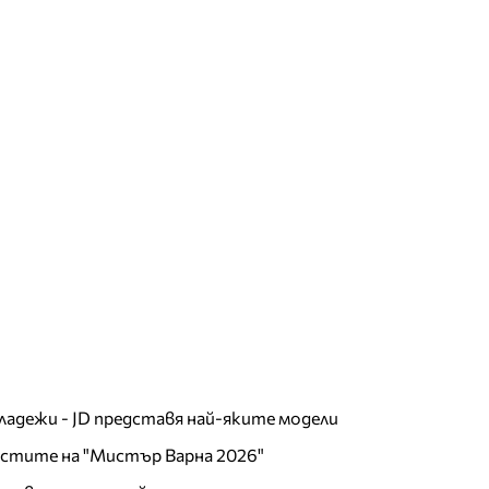
младежи - JD представя най-яките модели
листите на "Мистър Варна 2026"