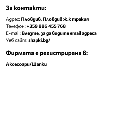
За контакти:
Адрес:
Пловдив, Пловдив ж.к тракия
Телефон:
+359 886 455 768
E-mail:
Влезте, за да видите email адреса
Уеб сайт:
shapki.bg/
Фирмата е регистрирана в:
Аксесоари/Шапки