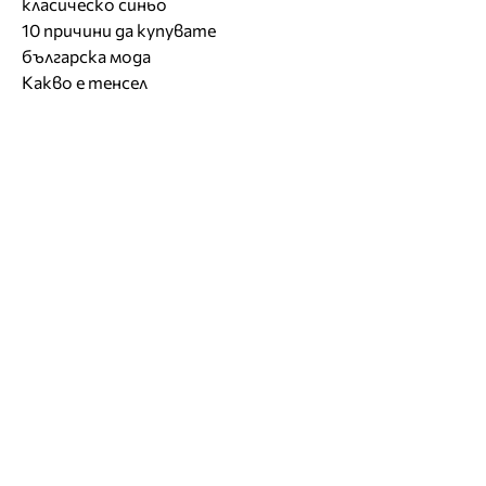
класическо синьо
10 причини да купувате
българска мода
Какво е тенсел