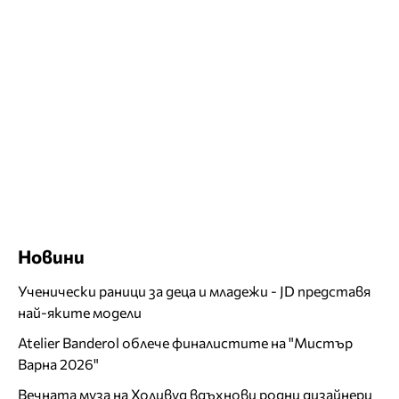
Новини
Ученически раници за деца и младежи - JD представя
най-яките модели
Atelier Banderol облече финалистите на "Мистър
Варна 2026"
Вечната муза на Холивуд вдъхнови родни дизайнери