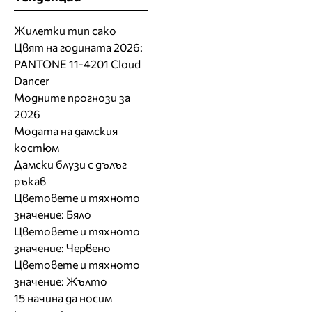
Жилетки тип сако
Цвят на годината 2026:
PANTONE 11-4201 Cloud
Dancer
Модните прогнози за
2026
Модата на дамския
костюм
Дамски блузи с дълъг
ръкав
Цветовете и тяхното
значение: Бяло
Цветовете и тяхното
значение: Червено
Цветовете и тяхното
значение: Жълто
15 начина да носим