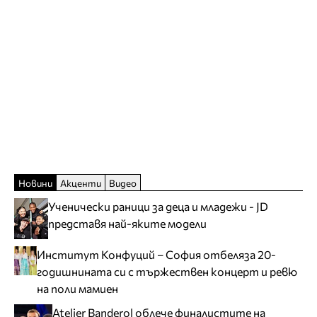
Новини
Акценти
Видео
Ученически раници за деца и младежи - JD
представя най-яките модели
Институт Конфуций – София отбеляза 20-
годишнината си с тържествен концерт и ревю
на поли мамиен
Atelier Banderol облече финалистите на