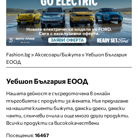
Fashion.bg
»
Аксесоари/Бижута
»
Уебшоп България
ЕООД
Уебшоп България ЕООД
Нашата дейност е съсредоточена в онлайн
търговията с продукти за жената. Ние предлагаме
на нашите клиенти бижута, дамски дрехи, дамски
чанти, слънчеви очила и още много други продукти.
Всички продукти са висококачествени
Посещения:
16467