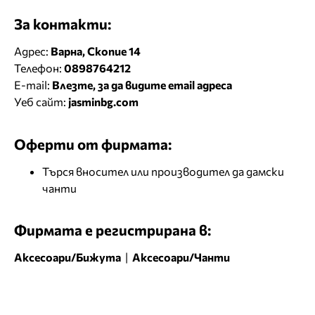
За контакти:
Адрес:
Варна, Скопие 14
Телефон:
0898764212
E-mail:
Влезте, за да видите email адреса
Уеб сайт:
jasminbg.com
Оферти от фирмата:
Търся вносител или производител да дамски
чанти
Фирмата е регистрирана в:
Аксесоари/Бижута
|
Аксесоари/Чанти