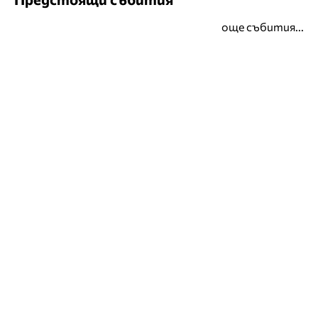
още събития...