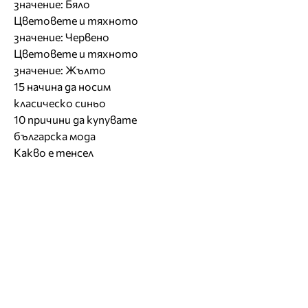
значение: Бяло
Цветовете и тяхното
значение: Червено
Цветовете и тяхното
значение: Жълто
15 начина да носим
класическо синьо
10 причини да купувате
българска мода
Какво е тенсел