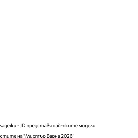
младежи - JD представя най-яките модели
листите на "Мистър Варна 2026"