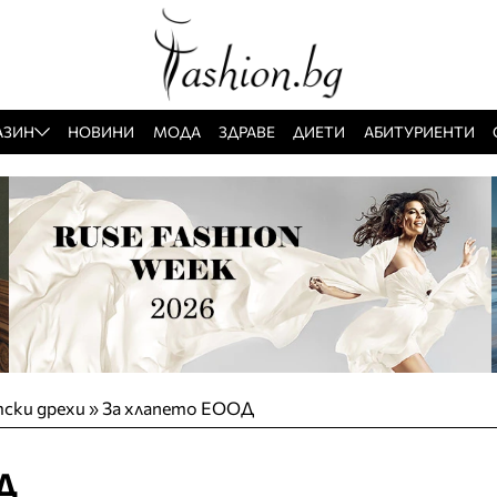
АЗИН
НОВИНИ
МОДА
ЗДРАВЕ
ДИЕТИ
АБИТУРИЕНТИ
ски дрехи
»
За хлапето ЕООД
Д