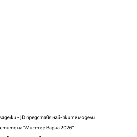
младежи - JD представя най-яките модели
листите на "Мистър Варна 2026"