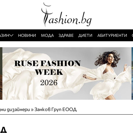
АЗИН
НОВИНИ
МОДА
ЗДРАВЕ
ДИЕТИ
АБИТУРИЕНТИ
ни дизайнери
»
Занков Груп ЕООД
ОД