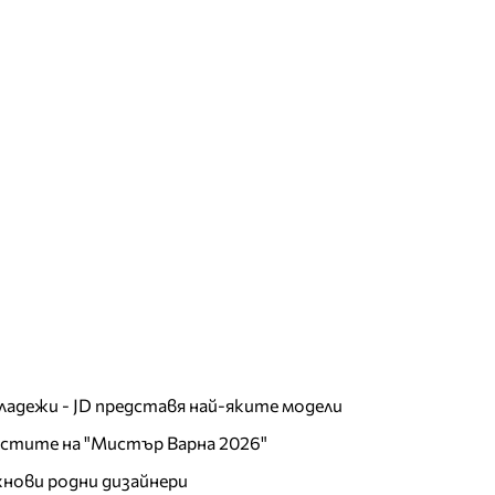
младежи - JD представя най-яките модели
листите на "Мистър Варна 2026"
хнови родни дизайнери