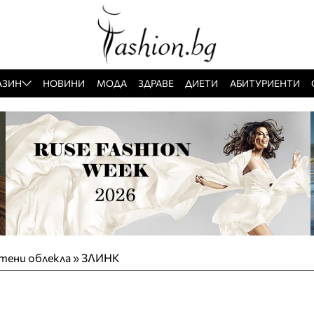
АЗИН
НОВИНИ
МОДА
ЗДРАВЕ
ДИЕТИ
АБИТУРИЕНТИ
тени облекла
»
ЗЛИНК